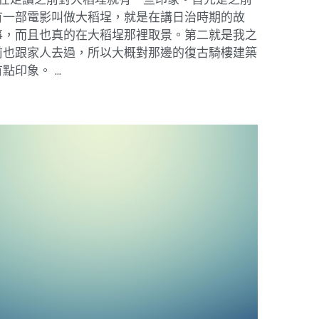
有一部電影叫做大稻埕，就是在講日治時期的故
事，而且也真的在大稻埕那裡取景。第二就是我之
前也跟家人去過，所以大概對那邊的復古騎樓建築
點印象。 ...