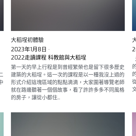
大稻埕初體驗
2023年1月8日
·
2022走讀課程 科教館與大稻埕
第一天的早上行程是到曾經繁榮也是留下很多歷史
二
建築的大稻埕。這一次的課程是以一種我沒上過的
中
形式介紹這塊區域的點點滴滴，大家圍著導覽老師
文
就在路邊聽著一個個故事，看了許許多多不同風格
的房子，讓從小都住...