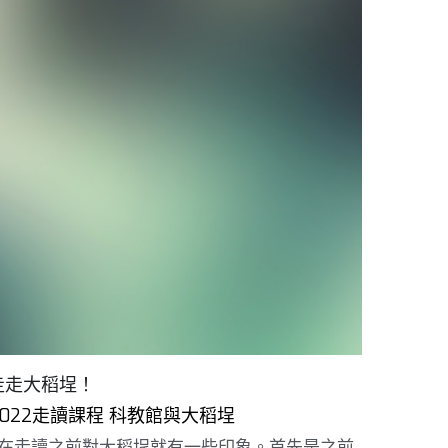
走走大稻埕！
2022走讀課程 科教館與大稻埕
在走讀之前對大稻埕就有一些印象。首先是之前