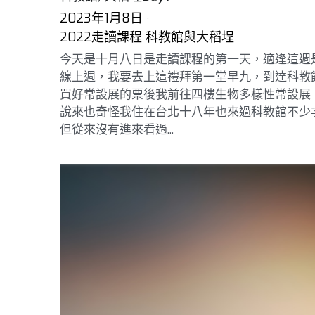
2023年1月8日
·
2022走讀課程 科教館與大稻埕
今天是十月八日是走讀課程的第一天，適逢這週
線上週，我要去上這禮拜第一堂早九，到達科教
買好常設展的票後我前往四樓生物多樣性常設展
說來也奇怪我住在台北十八年也來過科教館不少
但從來沒有進來看過...