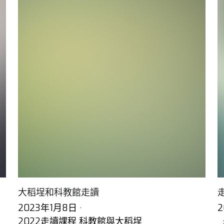
大稻埕和科教館走讀
2023年1月8日
·
2022走讀課程 科教館與大稻埕