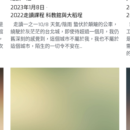
2023年1月8日
·
2
2022走讀課程 科教館與大稻埕
是
走讀一之一10/8 天氣/陰雨 蟄伏於顛簸的公車，
館
繞駛於灰茫茫的台北城，即使待超過一個月，我仍
，
舊深刻的感覺到，這個城市不屬於我，我也不屬於
次
這個城市，陌生的一切令不安在...
的