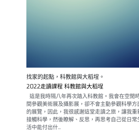
找家的起點，科教館與大稻埕。
2022走讀課程 科教館與大稻埕
這是我時隔八年再次踏入科教館。我會在空閒
間參觀美術展及攝影展，卻不會主動參觀科學方
的展覽，因此，我很感謝這堂走讀之旅，讓我重
接觸科學，然後瞭解、反思，再思考自己從日常
活中能付出什...