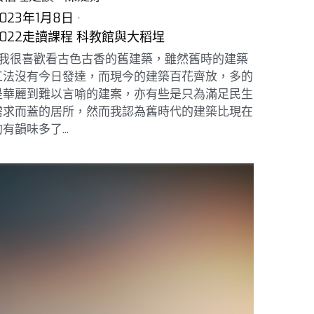
023年1月8日
·
2022走讀課程 科教館與大稻埕
我很喜歡看古色古香的舊建築，雖然舊時的建築
工法沒有今日發達，而現今的建築百花齊放，多的
是華麗到難以言喻的建案，亦有些是只為滿足民生
需求而蓋的居所，然而我認為舊時代的建築比現在
有韻味多了...