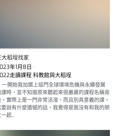
在大稻埕找家
023年1月8日
·
2022走讀課程 科教館與大稻埕
一開始我加選上這門全球環境危機與永續發展
的課時，並不知道原來聽起來很嚴肅的課程名稱背
後，實際上是一門非常活潑，而且別具意義的課。
若要說有什麼遺憾的話，我覺得是我沒有和我的朋
一起...