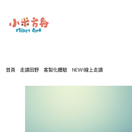
小米方舟 體驗教室
首頁
走讀田野
客製化體驗
NEW!線上走讀