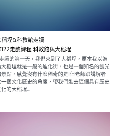
大稻埕&科教館走讀
2022走讀課程 科教館與大稻埕
走讀的第一天，我們來到了大稻埕，原本我以為
的大稻埕就是一般的迪化街，也是一個知名的觀光
的景點，感覺沒有什麼稀奇的是!但老師跟講解者
從一個文化歷史的角度，帶我們進去這個具有歷史
化的大稻埕...