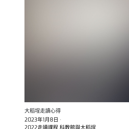
大稻埕走讀心得
2023年1月8日
·
2022走讀課程 科教館與大稻埕