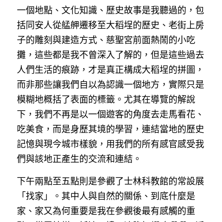
一個地點、文化知識、歷史故事是我聽過的，包
括同安人從艋舺遷移至大稻埕的歷史、老街上房
子的雕刻與建造方式、慈聖宮前面熱鬧的小吃
攤，這些都是我不曾深入了解的，但是這些過去
人們生活的痕跡，才是真正構成大稻埕的拼圖，
而非那些讓我們自以為認識一個地方，實際只是
模糊地概括了表面的標籤。尤其在導覽的解說
下，我們不再是以一個遊客的角度去走馬看花、
吃美食，而是身歷其境的學習，連結當地的歷史
記憶與現今城市樣貌，用我們的所有感官感受我
們與該地正產生的交流和連結。
下午兩點至五點則是參觀了士林科教館的常設展
「找家」。其中人與自然的關係、到底什麼是
家、家又為何重要是我在參觀後最有感觸的重