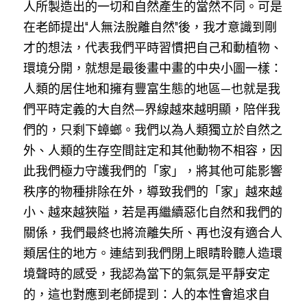
人所製造出的一切和自然產生的當然不同。可是
在老師提出“人無法脫離自然”後，我才意識到剛
才的想法，代表我們平時習慣把自己和動植物、
環境分開，就想是最後畫中畫的中央小圖一樣：
人類的居住地和擁有豐富生態的地區—也就是我
們平時定義的大自然—界線越來越明顯，陪伴我
們的，只剩下蟑螂。我們以為人類獨立於自然之
外、人類的生存空間註定和其他動物不相容，因
此我們極力守護我們的「家」，將其他可能影響
秩序的物種排除在外，導致我們的「家」越來越
小、越來越狹隘，若是再繼續惡化自然和我們的
關係，我們最終也將流離失所、再也沒有適合人
類居住的地方。連結到我們閉上眼睛聆聽人造環
境聲時的感受，我認為當下的氣氛是平靜安定
的，這也對應到老師提到：人的本性會追求自