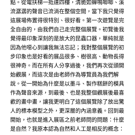
點。從電扶梯一抵達四樓，清脆如蟬鳴唧唧、溪
流潺潺的聲音已流淌在整個空間，當下我只覺得
這展場佈置得很特別、很好看。第一次遊覽是完
全自由的，由我們自己走完整個展覽。初覽後我
覺得最印象深刻的是放大的昆蟲口器，單純就是
因為他噁心到讓我無法忘記；我對整個展覽的初
步印象也是好看的展品很多、樹很高、動物長得
很神奇。而在所有人分享過後，我們再次從頭開
始觀展，而這次是由老師作為導覽員為我們解
說。從一開始為什麼是以墨斗、製作糕餅的模具
作為聲音來源，到最後、也是我整個觀展後最喜
歡的畫中畫，讓我更明白了這個展覽除了放出驚
人的標本模型之外，更深層的內涵意義。回到最
開始，也就是進入展區之前老師問的問題：什麼
是自然？我原本認為自然和人工是相反的概念：