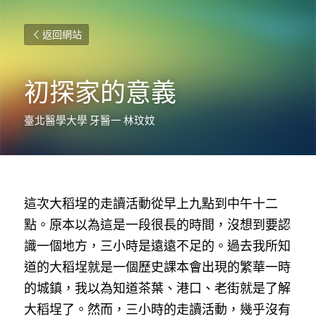
返回網站
初探家的意義
臺北醫學大學 牙醫一 林玟妏
這次大稻埕的走讀活動從早上九點到中午十二
點。原本以為這是一段很長的時間，沒想到要認
識一個地方，三小時是遠遠不足的。過去我所知
道的大稻埕就是一個歷史課本會出現的繁華一時
的城鎮，我以為知道茶葉、港口、老街就是了解
大稻埕了。然而，三小時的走讀活動，幾乎沒有