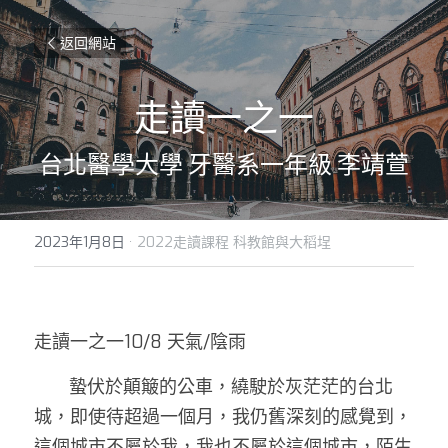
返回網站
走讀一之一
台北醫學大學 牙醫系一年級 李靖萱
2023年1月8日
·
2022走讀課程 科教館與大稻埕
走讀一之一10/8 天氣/陰雨 
       蟄伏於顛簸的公車，繞駛於灰茫茫的台北
城，即使待超過一個月，我仍舊深刻的感覺到，
這個城市不屬於我，我也不屬於這個城市，陌生