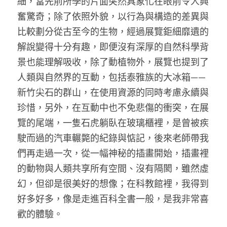
細，當先前所學的片面突然具象化在眼前令人興
奮驚奇；除了依照外貌，以行為與構造的差異與
比較劃分從古至今的生物，經過展覽鉅細靡遺的
解說變得十分有趣，即便沒有深厚的自然科學背
景也能理解吸收，除了動植物外，展覽也提到了
人類與自然界的互動，包括泰雅族的大冰箱——
新竹尖石的群山，在使用資源的同時考慮永續與
珍惜，另外，在互動中也不免悲傷的衝突，在展
覽的尾端，一隻石虎躺臥在玻璃櫃裡，是曾被疾
駛而過的汽車輾斃的紀錄與惦記，後來老師帶我
們再走過一次，從一幅神秘的插畫開始，插畫裡
的動物與人類共享所有空間、沒有隔閡，雖然虛
幻，但卻是很美好的想像；在科教館裡，我得到
好多好多，像是走進百科全書一般，是我非常喜
歡的體驗。 