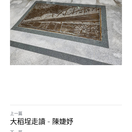
上一篇
大稻埕走讀 - 陳婕妤