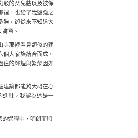
斑駁的女兒牆以及被保
那裡，也給了我堅強之
多遍，卻從來不知道大
寓意。 
山寺那裡看見類似的建
六個大家族結合而成，
過往的輝煌與繁榮因如
些建築都能夠大概在心
的進駐，我認為這是一
家的過程中，明朗而順