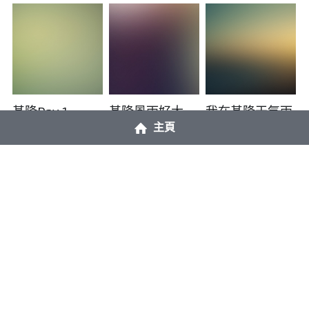
基隆Day 1
基隆風雨好大
我在基隆天氣雨
主頁
2023年1月8日
2023年1月8日
走讀Day5:正濱
探索基隆正濱
有感情、信念，
教會& 和平島遺
就會有目標
2023年1月8日
址
2023年1月8日
2023年1月8日