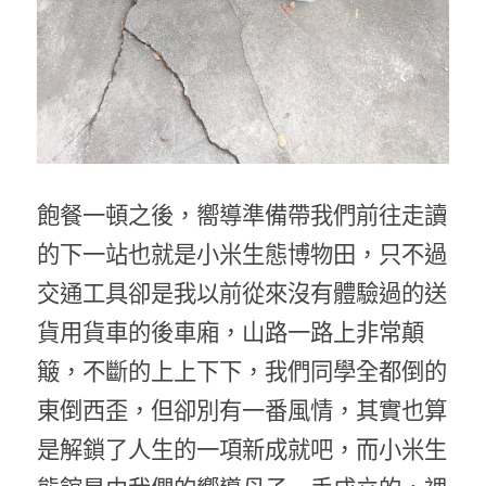
飽餐一頓之後，嚮導準備帶我們前往走讀
的下一站也就是小米生態博物田，只不過
交通工具卻是我以前從來沒有體驗過的送
貨用貨車的後車廂，山路一路上非常顛
簸，不斷的上上下下，我們同學全都倒的
東倒西歪，但卻別有一番風情，其實也算
是解鎖了人生的一項新成就吧，而小米生