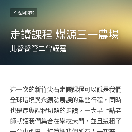
返回網站
走讀課程 煤源三一農場
北醫醫管二曾耀霆
這一次的新竹尖石走讀課程可以說是我們
全球環境與永續發展課的重點行程，同時
也是最與課程切題的走讀，一大早七點老
師就讓我們集合在學校大門，並且還租了