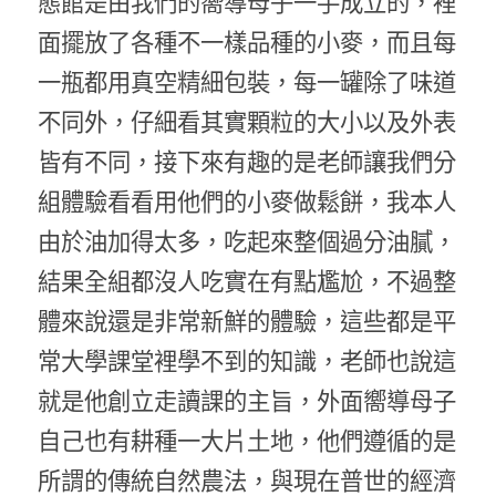
態館是由我們的嚮導母子一手成立的，裡
面擺放了各種不一樣品種的小麥，而且每
一瓶都用真空精細包裝，每一罐除了味道
不同外，仔細看其實顆粒的大小以及外表
皆有不同，接下來有趣的是老師讓我們分
組體驗看看用他們的小麥做鬆餅，我本人
由於油加得太多，吃起來整個過分油膩，
結果全組都沒人吃實在有點尷尬，不過整
體來說還是非常新鮮的體驗，這些都是平
常大學課堂裡學不到的知識，老師也說這
就是他創立走讀課的主旨，外面嚮導母子
自己也有耕種一大片土地，他們遵循的是
所謂的傳統自然農法，與現在普世的經濟