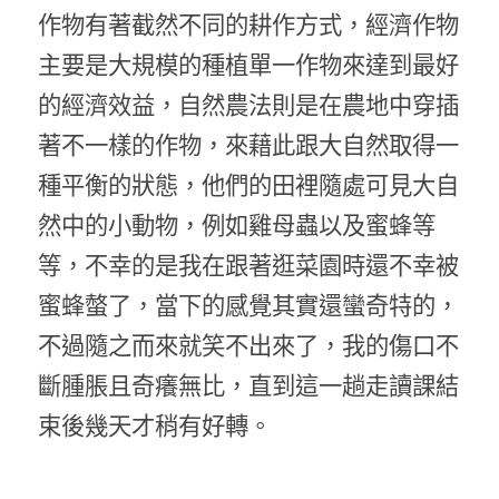
作物有著截然不同的耕作方式，經濟作物
主要是大規模的種植單一作物來達到最好
的經濟效益，自然農法則是在農地中穿插
著不一樣的作物，來藉此跟大自然取得一
種平衡的狀態，他們的田裡隨處可見大自
然中的小動物，例如雞母蟲以及蜜蜂等
等，不幸的是我在跟著逛菜園時還不幸被
蜜蜂螫了，當下的感覺其實還蠻奇特的，
不過隨之而來就笑不出來了，我的傷口不
斷腫脹且奇癢無比，直到這一趟走讀課結
束後幾天才稍有好轉。 