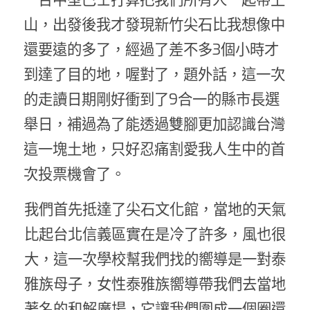
一台中型巴士打算把我們所有人一起帶上
山，出發後我才發現新竹尖石比我想像中
還要遠的多了，經過了差不多3個小時才
到達了目的地，喔對了，題外話，這一次
的走讀日期剛好衝到了9合一的縣市長選
舉日，補過為了能透過雙腳更加認識台灣
這一塊土地，只好忍痛割愛我人生中的首
次投票機會了。 
我們首先抵達了尖石文化館，當地的天氣
比起台北信義區實在是冷了許多，風也很
大，這一次學校幫我們找的嚮導是一對泰
雅族母子，女性泰雅族嚮導帶我們去當地
著名的和解廣場，它讓我們圍成一個圈還