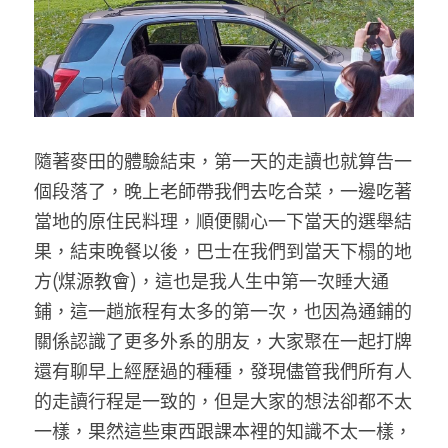
隨著麥田的體驗結束，第一天的走讀也就算告一
個段落了，晚上老師帶我們去吃合菜，一邊吃著
當地的原住民料理，順便關心一下當天的選舉結
果，結束晚餐以後，巴士在我們到當天下榻的地
方­­­(煤源教會)，這也是我人生中第一次睡大通
鋪，這一趟旅程有太多的第一次，也因為通鋪的
關係認識了更多外系的朋友，大家聚在一起打牌
還有聊早上經歷過的種種，發現儘管我們所有人
的走讀行程是一致的，但是大家的想法卻都不太
一樣，果然這些東西跟課本裡的知識不太一樣，