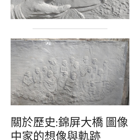
關於歷史:錦屏大橋 圖像
中家的想像與軌跡