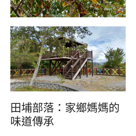
田埔部落：家鄉媽媽的
味道傳承