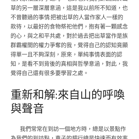
草的另一層深層意涵，這是我以前所不知道，也
不曾聽過的事情:把被出草的人當作家人一樣的
款待，以最好的食物祭祀他們，抱有著一顆感念
的心，與之和平共處，對於過去把出草當作是族
群霸權間的權力爭奪的我，覺得自己的認知竟顯
得單一且不夠深刻，原來，單純事情表面的認
知，是看不到背後的真相與哲學意涵，對此，我
覺得自己還有很多要學習之處。
重新和解:來自山的呼喚
與聲音
      我們常常在到訪一個地方時，總是以景點作
為我們的到訪點，車子的趨行總是快速而有效率