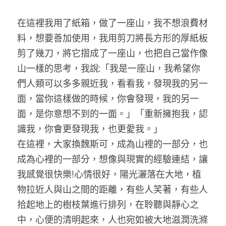
在這裡我用了紙箱，做了一座山，我不想浪費材
料，想要善加使用，我用剪刀將長方形的厚紙板
剪了幾刀，將它摺成了一座山，也把自己當作像
山一樣的思考，我說:「我是一座山，我希望你
們人類可以多多親近我，看看我，發現我的另一
面，當你這樣做的時候，你會發現，我的另一
面，是你意想不到的一面。」「重新擁抱我，認
識我，你會更發現我，也更愛我。」
在這裡，大家換魏斯可，成為山裡的一部分，也
成為心裡的一部分，想像與現實的經驗連結，讓
我感覺很快樂!心情很好，陽光灑落在大地，植
物拉近人與山之間的距離，有些人笑著，有些人
拾起地上的樹枝葉進行排列，在聆聽與靜心之
中，心便的清明起來，人也宛如被大地滋潤洗滌