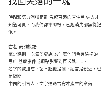
找回失落的一塊
時間和努力消彌距離 急起直追的原住民 失去才
知道可貴，而我們都市的根，已經消失卻無從記
憶。
耆老-泰雅族語-
至少聽到十次氣候變遷 為什麼他們會有這樣的
思維 甚麼事件或觀點影響到夏禾與……，
名字的被遺忘，記不起他是誰，語言是親近，也
是隔閡，
中間的引言人，文字透過書寫才產生的意義。