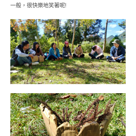
一般，很快樂地笑著呢!