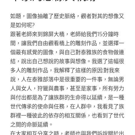
如題，圖像抽離了歷史脈絡，觀者對其的想像又
是如何呢?
跟著老師來到錦屏大橋，老師給我們15分鐘時
間，讓我們自由觀看橋上的雕刻作品，並選擇一
個最有感覺的圖像，與自己對泰雅族的食物做連
結，說出自己想說的故事與想像。我選了這幅很
多人的雕刻作品，我解釋了這樣的原因:對我來
說，人在泰雅部落中是很重要的一件事，無論男
人與女人，狩獵與農事，甚至是家事，所有勞力
與付出都是為了讓族群的生命得以延續，是一種
世代傳承的使命與任務，在人群中，我看見了族
群裡一種彼此的依存的相互關係，也看到了世代
之間的命脈延續。
在大家相互分享之時，老師也與我們訴說關於出