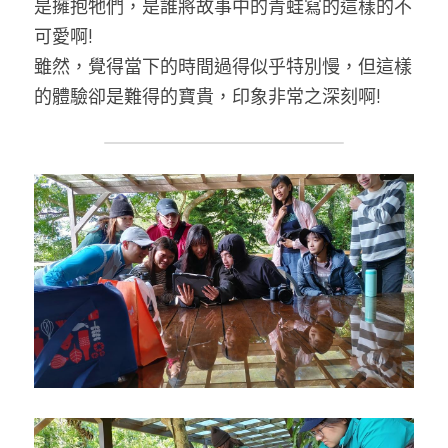
是擁抱牠們，是誰將故事中的青蛙寫的這樣的不
可愛啊!
雖然，覺得當下的時間過得似乎特別慢，但這樣
的體驗卻是難得的寶貴，印象非常之深刻啊!