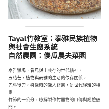
Tayal竹教室：泰雅民族植物
與社會生態系統
自然農園：傻瓜農夫菜園
泰雅獵場，看見與山共存的世代精神，
五結芒，植物與泰雅的生活的依存關係，
先弓後刀，狩獵時的獵人智慧，是世代經驗的積
累，
竹節的一公分，瞭解製作竹器物的口傳與經驗竅
門。