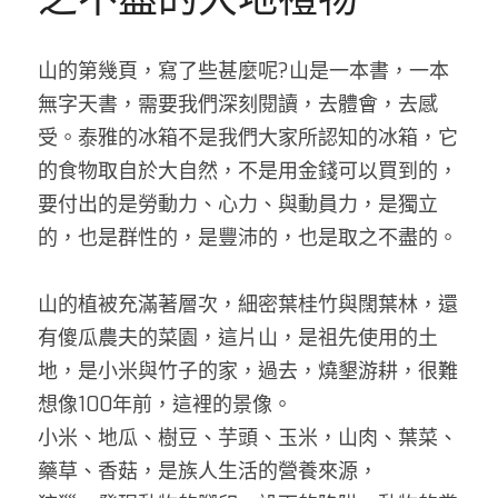
山的第幾頁，寫了些甚麼呢?山是一本書，一本
無字天書，需要我們深刻閱讀，去體會，去感
受。泰雅的冰箱不是我們大家所認知的冰箱，它
的食物取自於大自然，不是用金錢可以買到的，
要付出的是勞動力、心力、與動員力，是獨立
的，也是群性的，是豐沛的，也是取之不盡的。
山的植被充滿著層次，細密葉桂竹與闊葉林，還
有傻瓜農夫的菜園，這片山，是祖先使用的土
地，是小米與竹子的家，過去，燒墾游耕，很難
想像100年前，這裡的景像。
小米、地瓜、樹豆、芋頭、玉米，山肉、葉菜、
藥草、香菇，是族人生活的營養來源，