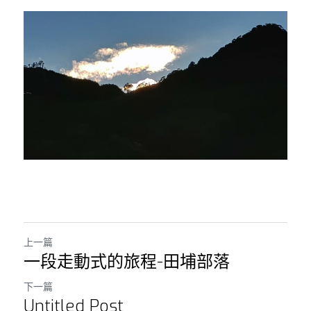
上一篇
一段走動式的旅程-田埔部落
下一篇
Untitled Post