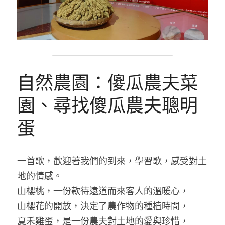
自然農園：傻瓜農夫菜
園、尋找傻瓜農夫聰明
蛋
一首歌，歡迎著我們的到來，學習歌，感受對土
地的情感。
山櫻桃，一份款待遠道而來客人的溫暖心，
山櫻花的開放，決定了農作物的種植時間，
夏禾雞蛋，是一份農夫對土地的愛與珍惜，