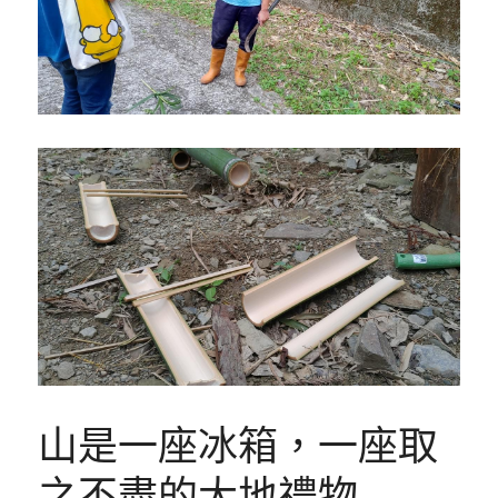
山是一座冰箱，一座取
之不盡的大地禮物