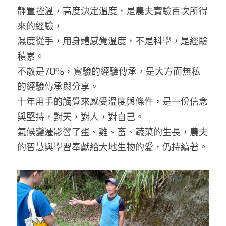
靜置控溫，高度決定溫度，是農夫實驗百次所得
來的經驗，
濕度從手，用身體感覺溫度，不是科學，是經驗
積累。
不散是70%，實驗的經驗傳承，是大方而無私
的經驗傳承與分享。
十年用手的觸覺來感受溫度與條件，是一份信念
與堅持，對天，對人，對自己。
氣候變遷影響了蛋、雞、畜、蔬菜的生長，農夫
的智慧與學習奉獻給大地生物的愛，仍持續著。