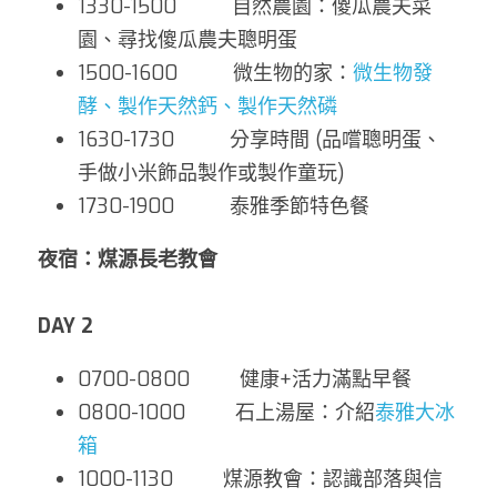
1330-1500          自然農園：傻瓜農夫菜
園、尋找傻瓜農夫聰明蛋
1500-1600          微生物的家：
微生物發
酵、製作天然鈣、製作天然磷
1630-1730          分享時間 (品嚐聰明蛋、
手做小米飾品製作或製作童玩)
1730-1900          泰雅季節特色餐
夜宿：煤源長老教會
DAY 2
0700-0800         健康+活力滿點早餐
0800-1000         石上湯屋：介紹
泰雅大冰
箱
1000-1130         煤源教會：認識部落與信