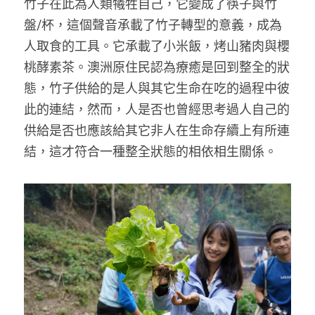
竹子在此為人類犧牲自己，它變成了筷子與竹
盤/杯，這個聲音承載了竹子轉型的意義，成為
人取食的工具。它承載了小米飯，烤山豬肉與櫻
桃酵素茶。澳洲原住民認為療癒是回到整全的狀
態，竹子供給的是人與其它生命在吃的過程中彼
此的連結，然而，人是否也曾經思考過人自己的
供給是否也應該給其它非人在生命存續上有所連
結，這才符合一種整全狀態的相依相生關係。