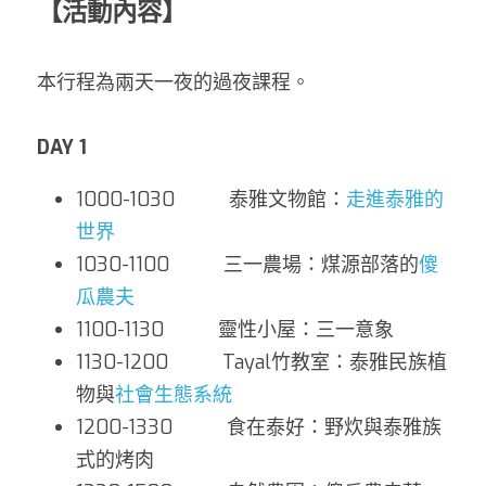
【活動內容】
本行程為兩天一夜的過夜課程。
DAY 1
1000-1030          泰雅文物館：
走進泰雅的
世界
1030-1100          三一農場：煤源部落的
傻
瓜農夫
1100-1130          靈性小屋：三一意象
1130-1200          Tayal竹教室：泰雅民族植
物與
社會生態系統
1200-1330          食在泰好：野炊與泰雅族
式的烤肉