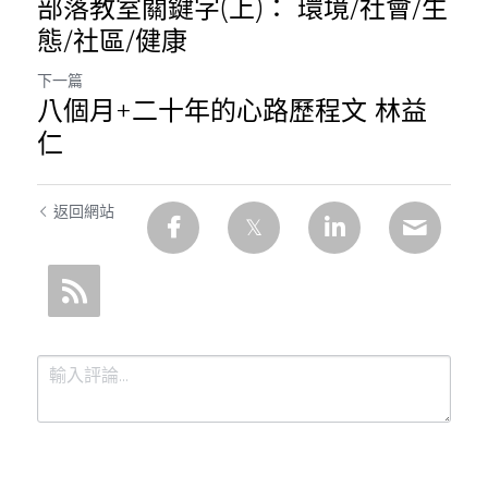
部落教室關鍵字(上)： 環境/社會/生
態/社區/健康
下一篇
八個月+二十年的心路歷程文 林益
仁
返回網站