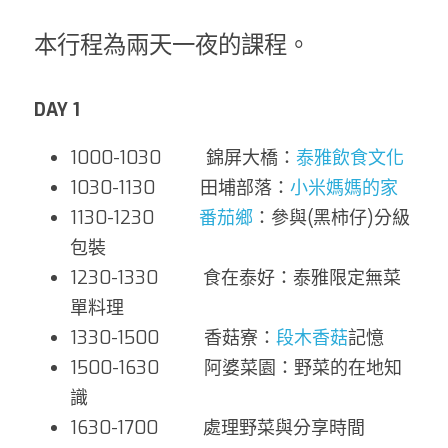
本行程為兩天一夜的課程。
DAY 1
1000-1030         錦屏大橋：
泰雅飲食文化
1030-1130         田埔部落：
小米媽媽的家
1130-1230         
番茄鄉
：參與(黑柿仔)分級
包裝
1230-1330         食在泰好：泰雅限定無菜
單料理
1330-1500         香菇寮：
段木香菇
記憶
1500-1630         阿婆菜園：野菜的在地知
識
1630-1700         處理野菜與分享時間