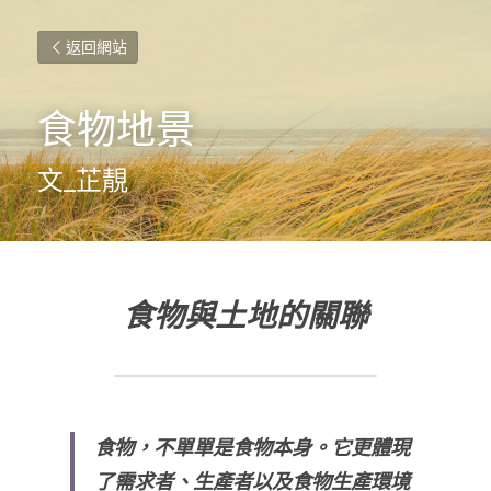
返回網站
食物地景
文_芷靚
食物與土地的關聯
食物，不單單是食物本身。它更體現
了需求者、生產者以及食物生產環境