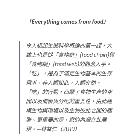
「Everything comes from food」
令人想起生態科學概論的第一課，大
致上也是從「食物鏈」(food chain)與
「食物網」(food web)的觀念入手。
「吃」，是為了滿足生物基本的生存
需求，非人類如此，人類亦然。
「吃」的行動，凸顯了食物生產的空
間以及備製與分配的重要性，由此建
構生物與環境以及生物彼此之間的關
聯。更重要的是，家的內涵在此展
現。—林益仁（2019）