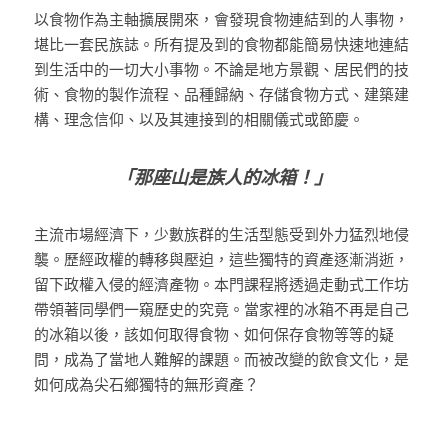
以食物作為主軸擴展開來，會發現食物連結到的人事物，
堪比一套民族誌。所有提及到的食物都能簡易快速地連結
到生活中的一切大小事物。不論是地方景觀、居民們的技
術、食物的製作流程、品種歸納、存儲食物方式、建築建
構、理念信仰、以及其連接到的相關儀式或節慶。
「那座山是族人的冰箱！」
主流市場經濟下，少數族群的生活型態受到外力猛烈地侵
襲。歷經政權的轉移與壓迫，這些獨特的資產逐漸消逝，
留下政權入侵的經濟產物。本門課程將透過走動式工作坊
帶領著同學們一窺歷史的究竟。當家裡的冰箱不再是自己
的冰箱以後，該如何取得食物、如何保存食物等等的疑
問，成為了當地人難解的課題。而被改變的飲食文化，是
如何成為尖石鄉獨特的無形資產？