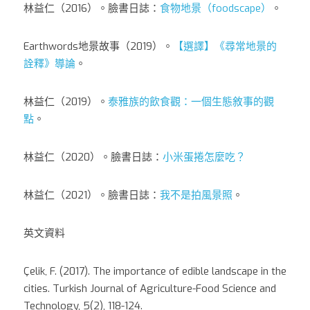
林益仁（2016）。臉書日誌：
食物地景（foodscape）
。
Earthwords地景故事（2019）。
【選譯】《尋常地景的
詮釋》導論
。
林益仁（2019）。
泰雅族的飲食觀：一個生態敘事的觀
點
。
林益仁（2020）。臉書日誌：
小米蛋捲怎麼吃？
林益仁（2021）。臉書日誌：
我不是拍風景照
。
英文資料
Çelik, F. (2017). The importance of edible landscape in the 
cities. Turkish Journal of Agriculture-Food Science and 
Technology, 5(2), 118-124.