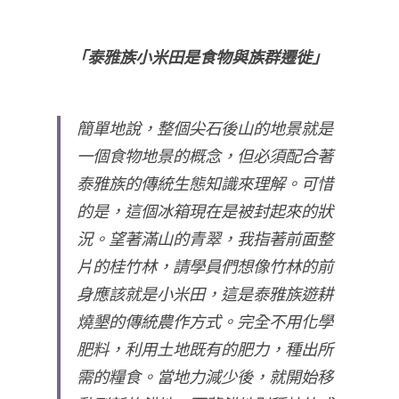
「泰雅族小米田是食物與族群遷徙」
簡單地說，整個尖石後山的地景就是
一個食物地景的概念，但必須配合著
泰雅族的傳統生態知識來理解。可惜
的是，這個冰箱現在是被封起來的狀
況。望著滿山的青翠，我指著前面整
片的桂竹林，請學員們想像竹林的前
身應該就是小米田，這是泰雅族遊耕
燒墾的傳統農作方式。完全不用化學
肥料，利用土地既有的肥力，種出所
需的糧食。當地力減少後，就開始移