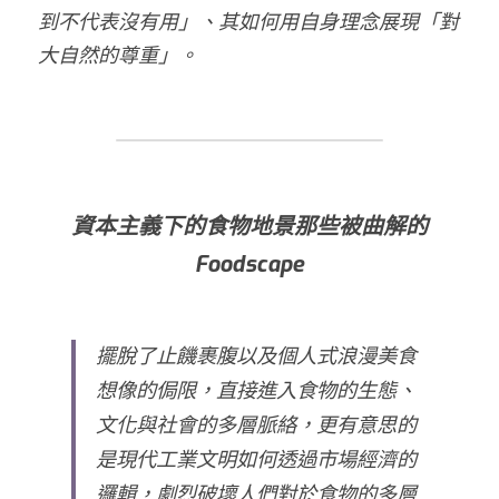
到不代表沒有用」、其如何用自身理念展現「對
大自然的尊重」。
資本主義下的食物地景那些被曲解的
Foodscape
擺脫了止饑裹腹以及個人式浪漫美食
想像的侷限，直接進入食物的生態、
文化與社會的多層脈絡，更有意思的
是現代工業文明如何透過市場經濟的
邏輯，劇烈破壞人們對於食物的多層