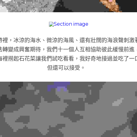
帶裡，冰涼的海水、微涼的海風、還有壯闊的海浪聲刺激
怯轉變成興奮期待，我們十一個人互相協助彼此緩慢前進
海裡撈起石花菜讓我們試吃看看，我好奇地接過並吃了一
但還可以接受。   