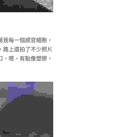
著我每一個感官細胞，
，路上還拍了不少照片
口，嗯，有點像塑膠，