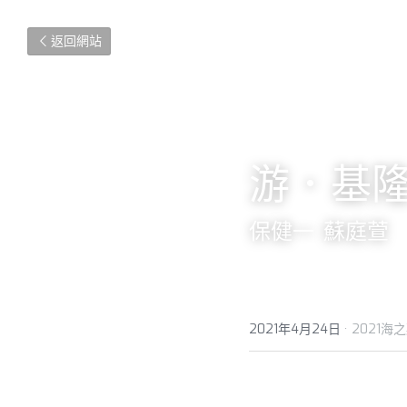
返回網站
游．基
保健一  蘇庭萱
2021年4月24日
·
2021海