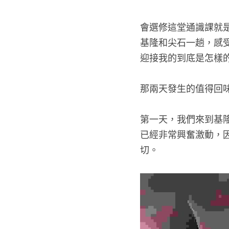
會選修這堂通識課就
基隆和尖石一趟，感
迎接我的到底是怎樣的
那兩天發生的值得回味
第一天，我們來到基
已經非常興奮激動，
切。 