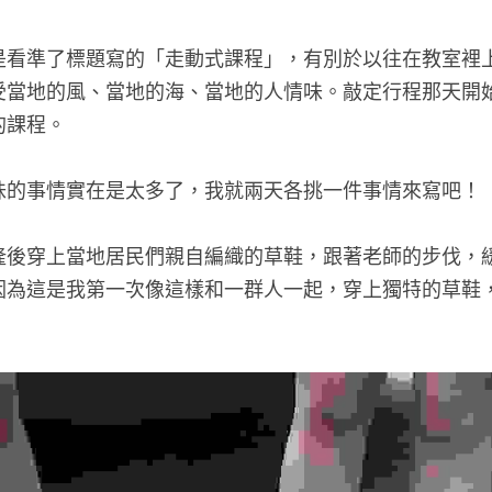
是看準了標題寫的「走動式課程」，有別於以往在教室裡
受當地的風、當地的海、當地的人情味。敲定行程那天開
課程。  
的事情實在是太多了，我就兩天各挑一件事情來寫吧！   
隆後穿上當地居民們親自編織的草鞋，跟著老師的步伐，
因為這是我第一次像這樣和一群人一起，穿上獨特的草鞋