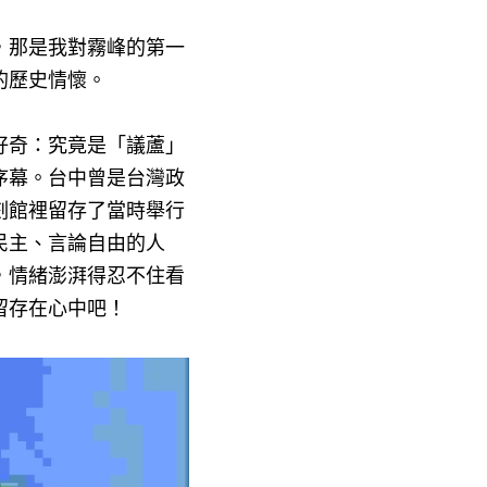
，那是我對霧峰的第一
的歷史情懷。
好奇：究竟是「議蘆」
序幕。台中曾是台灣政
刻館裡留存了當時舉行
民主、言論自由的人
，情緒澎湃得忍不住看
留存在心中吧！