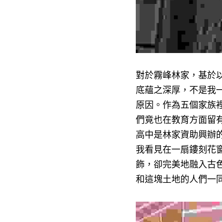
對於霧峰林家，基於
底蘊之深厚，不是我
原因。作為五個家族
們竟也在教育方面留
高中是林家資助興辦
我看見在一扇鏤刻花
飾，卻完美地融入古
和這塊土地的人們一