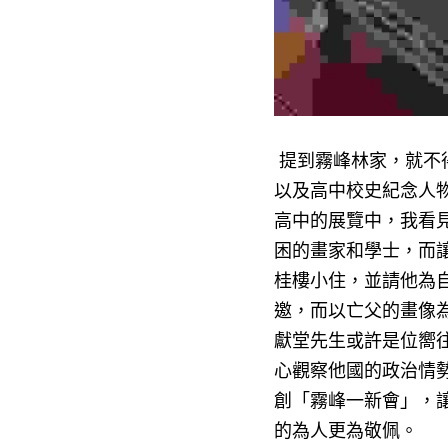
提到霧峰林家，就不
以及高中校史紀念人
高中的展覽中，我看
困的畫家和學士，而
桂樓小住，並請他為
邀，而以亡父的畫像
獻堂先生或許是位嚮
心觀察他國的政治情
創「霧峰一新會」，
的為人更為敬佩。