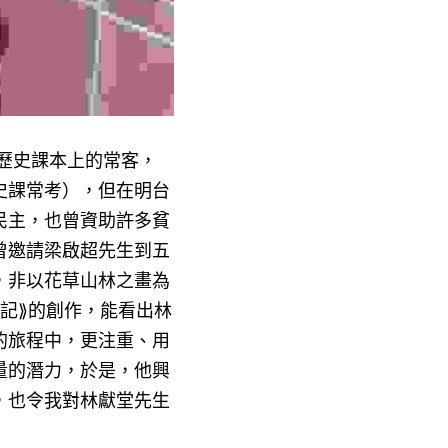
歷史課本上的常客，
史課常考），但在明台
民主，也曾資助許多貧
曾邀請梁啟超先生到五
，非以花草山林之畫為
記⟫的創作，能看出林
的旅程中，更注重、用
量的潛力，於是，他興
，也令我對林獻堂先生