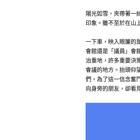
陽光如雪，夾帶著一
印象。雖不至於在山
一下車，映入眼簾的
會館還是「議員」會
治重地，許多重要決
會議的地方。抬頭仰
們，為了這一信念奮
向身旁的朋友，卻看