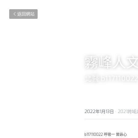
返回網站
霧峰人
北醫 b1171100
2022年1月13日
·
2021跨
b117110022 呼吸一 曾詠心 