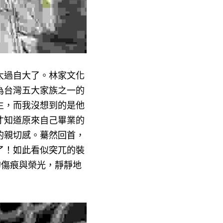
太過自大了。林家文化
為台灣五大家族之一的
生，而我沒想到的是他
才知道原來自己畢業的
的親切感。驀然回首，
了！如此看似突兀的裝
的傷痕與榮光，靜靜地