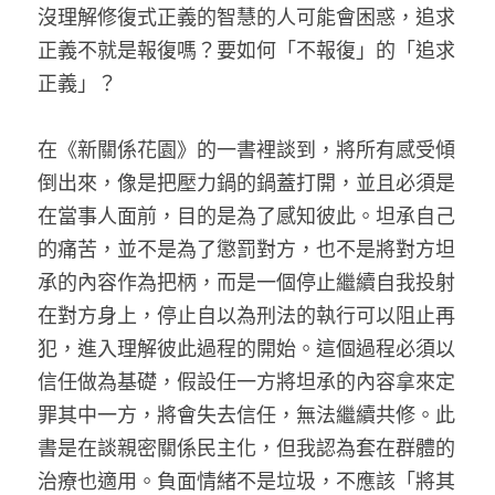
沒理解修復式正義的智慧的人可能會困惑，追求
正義不就是報復嗎？要如何「不報復」的「追求
正義」？
在《新關係花園》的一書裡談到，將所有感受傾
倒出來，像是把壓力鍋的鍋蓋打開，並且必須是
在當事人面前，目的是為了感知彼此。坦承自己
的痛苦，並不是為了懲罰對方，也不是將對方坦
承的內容作為把柄，而是一個停止繼續自我投射
在對方身上，停止自以為刑法的執行可以阻止再
犯，進入理解彼此過程的開始。這個過程必須以
信任做為基礎，假設任一方將坦承的內容拿來定
罪其中一方，將會失去信任，無法繼續共修。此
書是在談親密關係民主化，但我認為套在群體的
治療也適用。負面情緒不是垃圾，不應該「將其