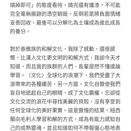
燒掉即可」的態度看待，燒完還有爐渣，不可能
完全毫無痕跡的憑空銷毀。反倒若是將負面情緒
妥善回收，最後可以分解化為土壤成為彼此成長
的養分。
對於泰雅族的和解文化，我除了感動，還很感
慨，比漢人文化更文明的和解方式，我卻今天才
知道，而且我的族群的人們、長輩居然不懂遑論
學習。〈文化〉全球化的浪潮下，我們受盡了大
浪帶來的各種痛苦，另一方面，文化自傲使我們
盲目地遮起自己的眼睛，成了文化霸權，忘卻從
文化交流的浪花中尋找美麗的貝殼，沒有享受到
任何全球化的美好果實。這是傲慢的結果。紐西
蘭向毛利人學習和解的方式，成為有能力感知自
己的成熟靈魂，並且知道如何不帶報復心態地表