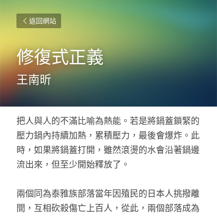
返回網站
修復式正義
王南昕
把人與人的不滿比喻為熱能。若是將鍋蓋鎖緊的
壓力鍋內持續加熱，累積壓力，最後會爆炸。此
時，如果將鍋蓋打開，雖然滾燙的水會沿著鍋邊
流出來，但至少開始釋放了。
兩個同為泰雅族部落當年因殖民的日本人挑撥離
間，互相砍殺傷亡上百人，從此，兩個部落成為