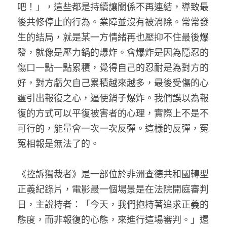
吧！」，這些都是持續讓關係不再連結，導致最
後共修停止的行為。業障並沒有被消除。常常發
生的結局，就是某一方情緒再也壓抑不住最後爆
發，就像是壓力鍋的爆炸。會爆炸是因為隱忍的
傷口一點一點累積，覺得自己的忍耐是為對方的
好，對方虧欠自己累積越來越多，最後受傷的心
靈引出報復之心，逼使鍋子爆炸。我們誤以為報
復的方式可以平復被害者的心理，實際上不是不
可行的，能量會一次一次反彈。這樣的反彈，冤
冤相報是無法了的。
《控訴獨裁者》是一部位於非洲查德共和國轉型
正義紀錄片，電影最一個場景是在法院開庭審判
日，主說持者：「今天，我們抱持著追求正義的
態度，而非報復的心態，來進行這場審判。」還