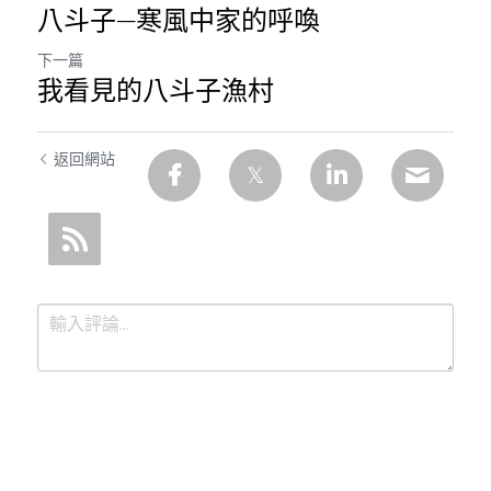
八斗子—寒風中家的呼喚
下一篇
我看見的八斗子漁村
返回網站