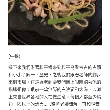
(午餐)
接下來我們沿著和平橋來到和平島看考古的古蹟
和小小了解一下歷史，之後我們跟著老師的腳步
來到市場，在這邊老師要我們閉上眼睛聽著他的
描述想像：眼前一望無際的白沙灘和大海，沙灘
上來自世界各地的人在做生意，每個人都至少精
通一國以上的語言……聽著老師講解，再和現實