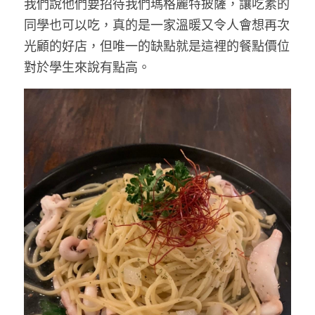
我們說他們要招待我們瑪格麗特披薩，讓吃素的
同學也可以吃，真的是一家溫暖又令人會想再次
光顧的好店，但唯一的缺點就是這裡的餐點價位
對於學生來說有點高。