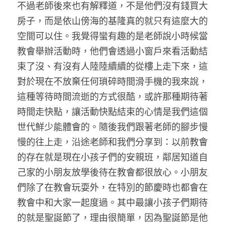
不過老師後來也有解釋道，不是他們沒有錢買大
房子，而是依山傍海的基隆真的就只有這麼大的
空間可以住。我覺得蠻有趣的是老師說小時候當
教會舉辦活動時，他們會透過小窗戶來看活動結
束了沒、有沒有人陸陸續續的從樓上走下來，這
對於現在不放棄任何瑣碎時間滑手機的我來說，
這種等待時間流逝的方式很酷，或許那種期待著
時間走快點，讓活動快點結束的心情是我們這個
世代鮮少能體會的。隨後我們跟著老師的腳步慢
慢的往上走，沿途老師和我們分享到：以前教會
的存在就是現在小孩子們的安親班，鄰居知道自
己家的小朋友放學後待在教會都很放心。小朋友
們除了在教會玩耍外，在特別的節慶時也都會在
教會中和大家一起度過。其中最讓小孩子們期待
的就是聖誕節了，理由很簡單，因為聖誕節是他