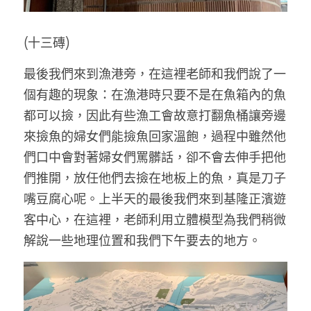
(十三磚)
最後我們來到漁港旁，在這裡老師和我們說了一
個有趣的現象：在漁港時只要不是在魚箱內的魚
都可以撿，因此有些漁工會故意打翻魚桶讓旁邊
來撿魚的婦女們能撿魚回家溫飽，過程中雖然他
們口中會對著婦女們罵髒話，卻不會去伸手把他
們推開，放任他們去撿在地板上的魚，真是刀子
嘴豆腐心呢。上半天的最後我們來到基隆正濱遊
客中心，在這裡，老師利用立體模型為我們稍微
解說一些地理位置和我們下午要去的地方。