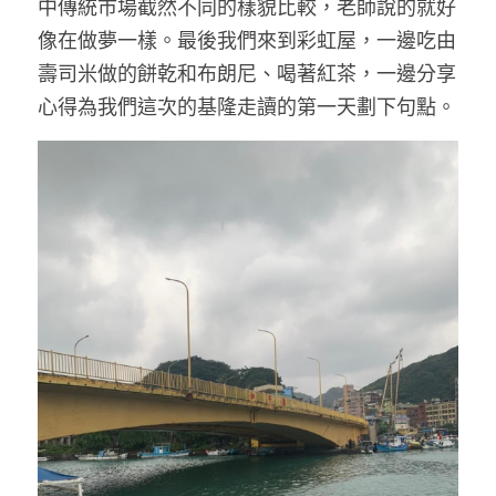
中傳統市場截然不同的樣貌比較，老師說的就好
像在做夢一樣。最後我們來到彩虹屋，一邊吃由
壽司米做的餅乾和布朗尼、喝著紅茶，一邊分享
心得為我們這次的基隆走讀的第一天劃下句點。