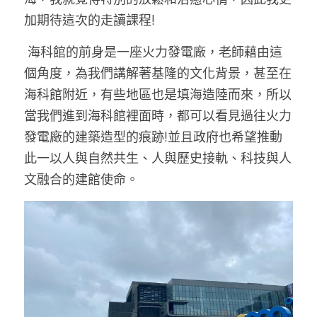
加期待這次的走讀課程!
 海科館的前身是一座火力發電廠，老師藉由這
個角度，為我們講解著基隆的文化背景，甚至在
海科館附近，有些地區也是填海造陸而來，所以
當我們進到海科館裡面時，都可以看見過往火力
發電廠的建築造型的痕跡!並且政府也希望推動
此一以人與自然共生、人與歷史接軌、科技與人
文融合的建館使命。