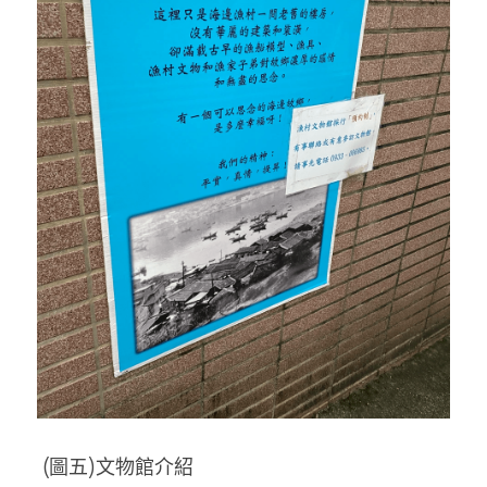
 (圖五)文物館介紹