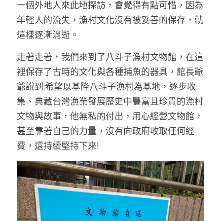
一個外地人來此地探訪，會覺得有點可惜，因為
年輕人的流失，漁村文化沒有被妥善的保存，就
這樣逐漸消逝。
走著走著，我們來到了八斗子漁村文物館，在這
裡保存了古時的文化與各種捕魚的器具，館長爺
爺說到:希望以基隆八斗子漁村為基地，逐步收
集、典藏台灣漁業發展歷史中豐富且珍貴的漁村
文物與故事，他無私的付出，用心經營文物館，
甚至靠著自己的力量，沒有向政府收取任何經
費，還持續堅持下來!