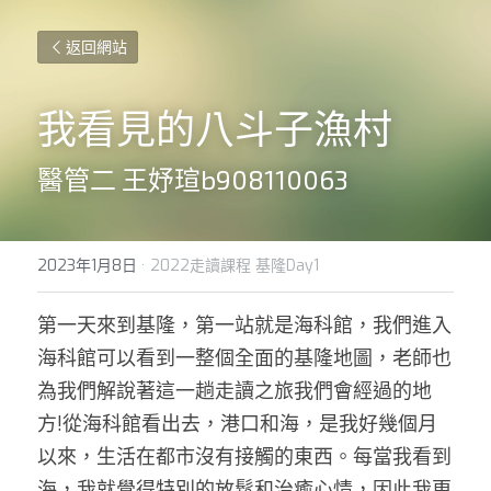
返回網站
我看見的八斗子漁村
醫管二 王妤瑄b908110063
2023年1月8日
·
2022走讀課程 基隆Day1
第一天來到基隆，第一站就是海科館，我們進入
海科館可以看到一整個全面的基隆地圖，老師也
為我們解說著這一趟走讀之旅我們會經過的地
方!從海科館看出去，港口和海，是我好幾個月
以來，生活在都市沒有接觸的東西。每當我看到
海，我就覺得特別的放鬆和治癒心情，因此我更