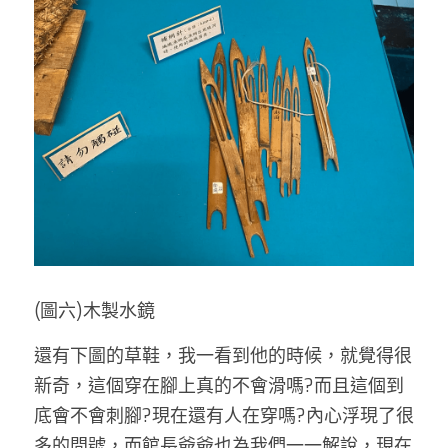
(圖六)木製水鏡
還有下圖的草鞋，我一看到他的時候，就覺得很
新奇，這個穿在腳上真的不會滑嗎?而且這個到
底會不會刺腳?現在還有人在穿嗎?內心浮現了很
多的問號，而館長爺爺也為我們一一解說，現在