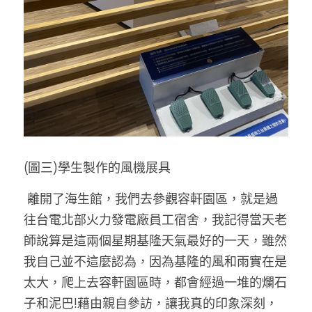
(圖三)學生製作的風機展具
 離開了海生館，我們去參觀容軒園區，就是過
往台電北部火力發電廠員工宿舍，我記得當天老
師說算是這兩個星期基隆天氣最好的一天，雖然
我自己並不這麼認為，因為基隆的風和雨實在是
太大，爬上去容軒園區時，都會經過一堆的爛石
子和泥巴!藉由親自參訪，讓我真的印象深刻，