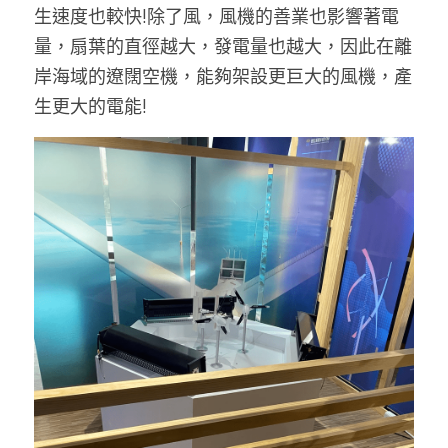
生速度也較快!除了風，風機的善業也影響著電
量，扇葉的直徑越大，發電量也越大，因此在離
岸海域的遼闊空機，能夠架設更巨大的風機，產
生更大的電能!