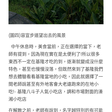
(圖四)容宣步道望出去的風景
  中午休息時，美食當前，正在選擇的當下，老
師有提到，因為現在實在是太便利了!所以很多
東西不一定在基隆才吃的到，逐漸就變成沒什麼
特色，甚至也慢慢沒落，但既然來到了基隆我們
想去體驗看看基隆當地的小吃，因此就選擇了一
間老師說甚至有外地客會大老遠跑來的在地小
吃!- 基隆八斗子人氣小吃店，調和市場對面的溱
湘小吃店
在解散之前，老師有說到，名字越特別的有可能