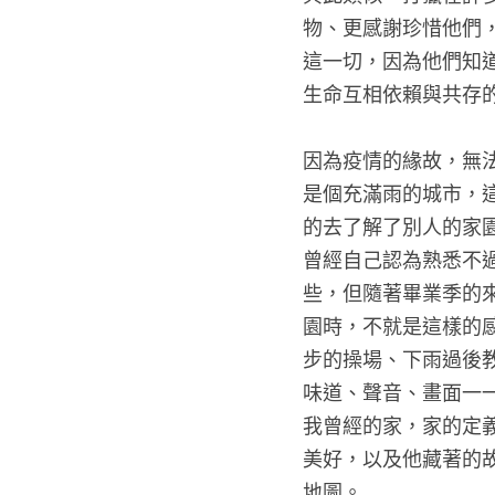
物、更感謝珍惜他們
這一切，因為他們知
生命互相依賴與共存的
因為疫情的緣故，無
是個充滿雨的城市，這
的去了解了別人的家
曾經自己認為熟悉不
些，但隨著畢業季的
園時，不就是這樣的
步的操場、下雨過後
味道、聲音、畫面一
我曾經的家，家的定
美好，以及他藏著的
地圖。 