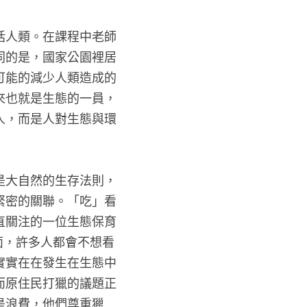
括人類。在課程中老師
同的是，國家公園裡居
可能的減少人類造成的
來也就是生態的一員，
人，而是人對生態與環
是大自然的生存法則，
緊密的關聯。「吃」看
直關注的一位生態保育
畫面，許多人都會不想看
實實在在發生在生態中
而原住民打獵的議題正
是浪費，他們尊重獵