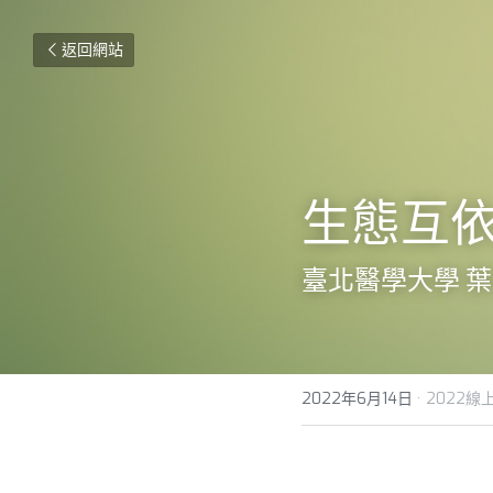
返回網站
生態互依
臺北醫學大學 
2022年6月14日
·
2022線