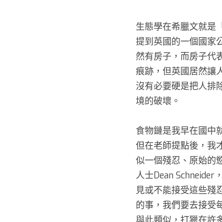
生態學在希臘文就是
提到英國的一個國家
然有房子，而房子代
痕跡，但英國居然讓
沒有必要硬是把人排
境的破壞。 
食物鏈是我早在國中
但在老師提點後，我
似一個殘忍、原始的
人士Dean Schn
見或不能接受這些殘
的事，我們要去接受
與此類似，打獵在許