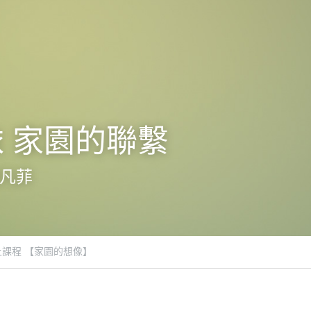
 家園的聯繫
葉凡菲
上課程 【家園的想像】