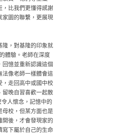
近，比我們更懂得感謝
就家園的聯繫，更展現
基隆，對基隆的印象就
別的體驗。老師在深度
，回憶並重新認識這個
無法像老師一樣體會這
受，走回高中或國中校
、留晚自習喜歡一起散
麼令人懷念，記憶中的
是母校，但某方面也是
離開後，才會發現家的
續寫下屬於自己的生命