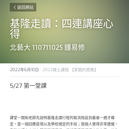
返回網站
基隆走讀：四連講座心
得
北藝大 110711025 鍾易修
2022年6月10日
·
2022線上課程 【家園的想像】
5/27 第一堂課
課堂一開始老師先說明基隆走讀行程的取消拖延到最後一週才確
定，是一個回應疫情以及學校規定的手段；我個人覺得非常遺憾，