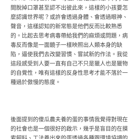
間脫掉口罩甚至認不出彼此來，這樣的小孩要怎
麼認識世界呢？或許會透過身體、會透過眼神、
聲音，這樣認知的新常態是他們反而比較熟悉
的。比起去思考病毒帶給我們的麻煩或問題，病
毒反而像是一面鏡子一樣映照出人類本身的缺
陷，逼使我們去改變習慣、嘗試新的作法。我從
這段感受到人要一直有自己不只是獵人也是獵物
的自覺性，唯有這樣的反身性思考才能不落於一
種過於傲慢的態度。
後面提到的傻瓜農夫養的蛋的事情我覺得對現在
的社會也是一個很好的啟示，幾乎是盲目的在摸
索飼料、工法養出來的蛋透過各種跟環境協調的