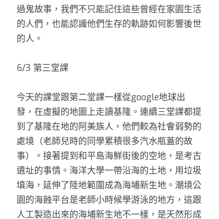
過鬼故事，我們不只能記住這些曾經在家園生活
的人們，也能認識他們生存的軌跡如何影響後世
的人。
6/3 第三堂課
今天的課堂跟第二堂課一樣從google地球出
發，在虛擬的地圖上走讀基隆。連續三堂課都提
到了基隆在地的阿美族人，他們較為社會弱勢的
處境（老師兒時的同學累積很多汽水瓶蓋的故
事）。接著提到和平島海鮮街後的空地，是考古
遺址的事情。海洋大學一帶沿海的土地，用垃圾
填海，延伸了陸地範圍成為海埔新生地。潮境公
園的海蝕平台是老師小時候學游泳的地方，這跟
人工製造出來的海埔新生地不一樣，是天然形成