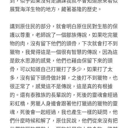
到，似乎如果沒有走讀課我就不會知道原來看似
展覽海洋生物的地方，藏著基隆的歷史。 
講到原住民的部分，就會明白原住民對生態的保
護以尊重，老師說了一個鄒族傳說，如果吃完獵
物的肉，沒有留下他們的頭骨，下次就會打不到
獵物，我覺得這是一個很有智慧的傳說，因為這
是飲水思源的感覺，他們也藉由保留下來的頭
骨，可以知道自己打獵打了多少，如果打了太
多，沒有留下頭骨做計算，之後打不到獵物，也
很正常了，感覺這不是傳說，這是真的有根據
的。還有泰雅族的長輩說的，死後的靈魂會經過
彩虹橋，男獵人身邊會跟著他打獵過的獵物的靈
魂，死後會一起經過，我也產生一樣的疑問，他
們什麼時候和解了，原住民說，他們從來沒有把