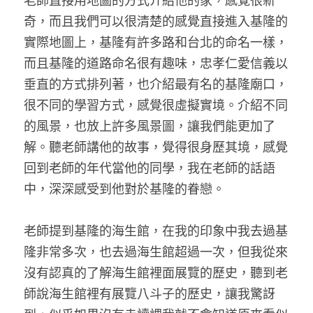
老師直接用地圖的方式介紹他的家，感覺很新
奇，而且我們可以很清楚的感覺直接進入基隆的
實際地圖上，基隆有許多路和台北的命名一樣，
而且基隆的道路命名很有趣味，忠孝仁愛信義以
垂直的方式排列著，也介紹最有名的基隆廟口，
很不同的學習方式，感覺很虛擬實境。介紹不同
的風景，也放上許多風景圖，讓我們能更加了
解。聽老師講他的故事，覺得很身歷其境，感覺
回到老師的年代當他的同學，我在老師的話語
中，深深感受到他對於基隆的眷戀。 
老師提到基隆的海生館，在我的印象中我去過基
隆非常多次，也去過海生館超過一次，但我從來
沒有認真的了解海生館裡面展覽的歷史，聽到老
師說海生館裡有展覽八斗子的歷史，讓我驚訝