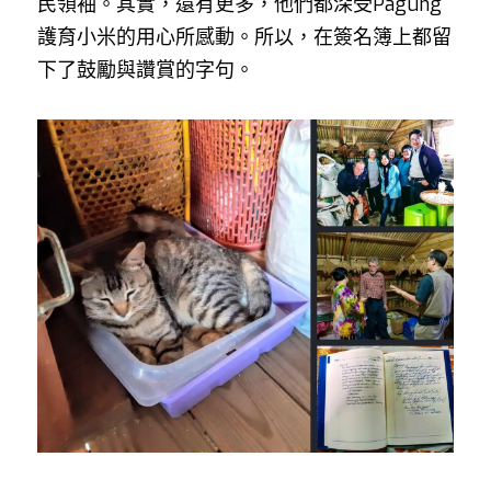
民領袖。其實，還有更多，他們都深受Pagung
護育小米的用心所感動。所以，在簽名簿上都留
下了鼓勵與讚賞的字句。