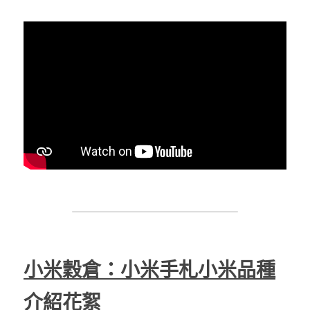
小米穀倉：小米手札小米品種
介紹花絮