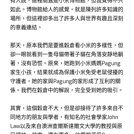
有人說，這裡簡直是小米博物館，但我覺得不只
如此。博物館給人的感覺，就是陳列許多知識的
場所，但這裡卻多出了許多人與世界有趣且深刻
的意義連結。
那天，原本我們是要進穀倉看小米的多樣性，但
卻一眼就看到一隻母貓帶著子貓在角落安靜地躺
著，沒有恐慌。原來，她跑到小米媽媽Pagung
家生小孩，結果就成為保護小米免受老鼠侵擾的
守護者，她的家與Pagung的家形成了互利的關
係。我們在穀倉中的解說，完全受到她的吸引。
其實，這個穀倉不大，但是卻接待了許多來自不
同地方的朋友與學者，有知名的社會學家John 
Law以及來自澳洲查爾斯達爾文大學的教授與原