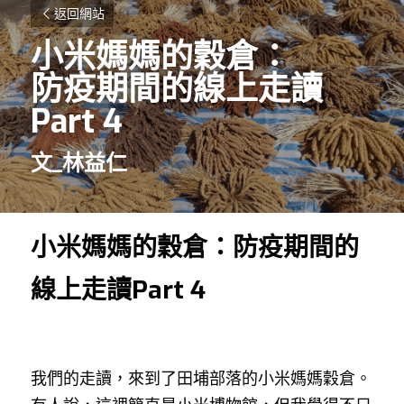
返回網站
小米媽媽的穀倉：
防疫期間的線上走讀 
Part 4
文_林益仁
小米媽媽的穀倉：防疫期間的
線上走讀Part 4
我們的走讀，來到了田埔部落的小米媽媽穀倉。