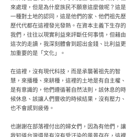
來處理，但是為什麼族民不願意這麼做呢？這是
一種對土地的認同，這是他們的家、他們祖先歷
歷代代都在這裡發光發熱。在資本主義下生存的
我們，往往以現實利益來評斷任何事情，但藉由
這次的走讀，我深刻體會到超出金錢、比利益更
加重要的是「文化」。 
在這裡，沒有現代科技，而是承襲著祖先的智
慧，來播種、來耕種，這裡的土地是有自主權、
是有意識的，他們遵循著自然法則，該休息的時
候休息、該讓人們豐收的時候結果，沒有壓力、
也不會感到疲倦。 
也謝謝在部落裡付出的婦女們，因為有他們，讓
我知道台灣還是有沒有受汙染的風景存在，這裡