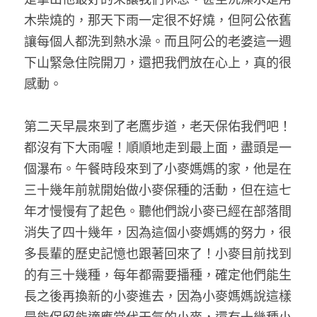
木柴燒的，那天下雨一定很不好燒，但阿公依舊
讓每個人都洗到熱水澡。而且阿公的老婆這一週
下山緊急住院開刀，還把我們放在心上，真的很
感動。 
第二天早晨來到了老鷹步道，老天保佑我們吧！
都沒有下大雨喔！順順地走到最上面，盡頭是一
個瀑布。午餐時段來到了小麥媽媽的家，他是在
三十幾年前就開始做小麥保種的活動，但在這七
年才慢慢有了起色。聽他們說小麥已經在部落間
消失了四十幾年，因為這個小麥媽媽的努力，很
多長輩的歷史記憶也跟著回來了！小麥目前找到
的有三十幾種，每年都需要播種，確定他們能生
長之後再換新的小麥進去，因為小麥媽媽說這樣