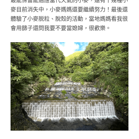
最能保留能適應當代天氣的小麥，還有十幾種小
麥目前消失中，小麥媽媽還要繼續努力！最後還
體驗了小麥脱粒、脫殼的活動，當地媽媽看我很
會用篩子還問我要不要當媳婦，很歡樂。 