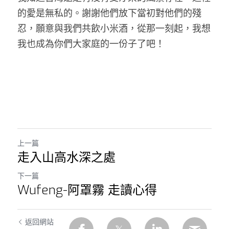
的愛是無私的。謝謝他們放下當初對他們的殘
忍，願意與我們共飲小米酒，從那一刻起，我想
我也成為你們大家庭的一份子了吧！ 
上一篇
走入山高水深之處
下一篇
Wufeng-阿罩霧 走讀心得
返回網站