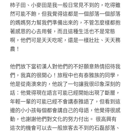
柿子田、小麥田是我一般日常見不到的，吃得雖
然可能不飽，但我覺得這都是一個部落一個部落
的媽媽努力幫我們準備出來的，不管怎麼樣都抱
著感恩的心去用餐，而且這種生活也不是常態
啊，他們可是天天吃呢，還是一樣壯壯、天天務
農！ 
他們放下當初漢人對他們的不好願意熱情招待我
們，我真的很開心！旅程中也有泰雅族的同學，
他是從南澳來的，他說了一句讓我很印象深刻的
話：他覺得現在語言可能已經開始出現了斷層，
年輕一輩的可能已經不會講泰雅語了，但看到這
邊的小小孩每個都會講自己的母語，他覺得很感
動，也謝謝他們對文化的努力付出。 很高興有
這次的機會可以去一般旅客去不到的石磊部落、