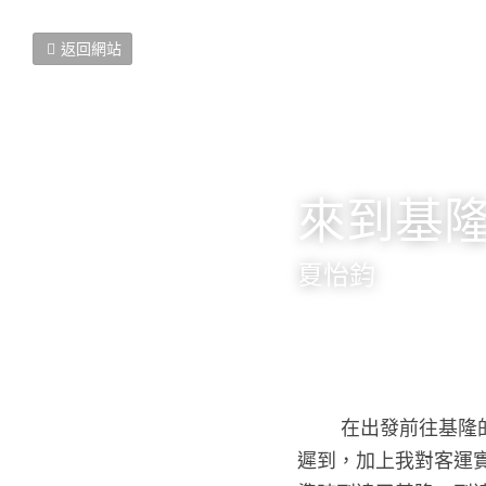
返回網站
來到基
夏怡鈞
        在出發前往基隆的前一天晚上我是有點緊張的，因為很久沒有那麼早起床了，很怕我直接睡過頭
遲到，加上我對客運