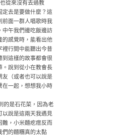
固定去是要做什麼？這
到前面一群人唱歌時我
。中午我們邊吃飯邊訪
隆的感覺時，能看出他
字裡行間中能聽出今昔
聽到這樣的故事都會很
華。說到從小在教會長
朋友（或者也可以說是
繫在一起，想想我小時
可以說是這兩天我遇見
困難，小米麵疙瘩反而
我們的麵糰真的太黏