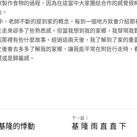
歡製作食物的過程，因為在這當中大家團結合作的感覺很
。

在走來卻多了些熟悉感。但當我想到我的家鄉，我發現我
紹那裡有些什麼故事。經過這兩天後，我了解到了家的重
之後會去多多了解我的家鄉，讓我能平常在附近行走時，
感或是歸屬感。
下一篇
基隆的悸動
基 隆 雨 直 直 下