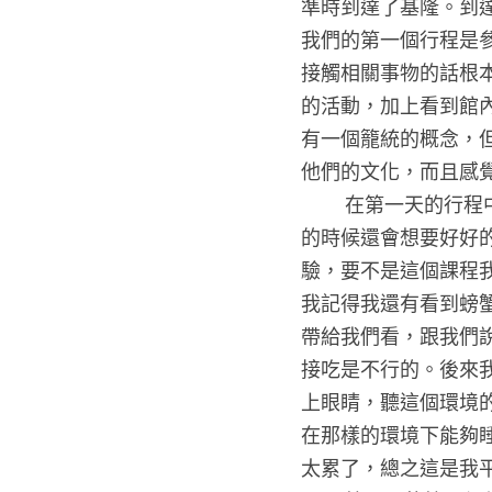
準時到達了基隆。到
我們的第一個行程是
接觸相關事物的話根
的活動，加上看到館
有一個籠統的概念，
他們的文化，而且感覺
        在第一天的行程中最令人印象深刻的就是潮間帶了，雖然這可能是因為天氣的原因，在一開始走
的時候還會想要好好
驗，要不是這個課程
我記得我還有看到螃
帶給我們看，跟我們
接吃是不行的。後來
上眼睛，聽這個環境
在那樣的環境下能夠
太累了，總之這是我