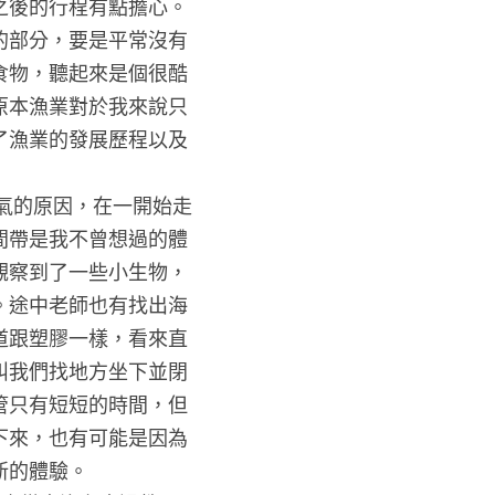
之後的行程有點擔心。
的部分，要是平常沒有
食物，聽起來是個很酷
原本漁業對於我來說只
了漁業的發展歷程以及
間帶是我不曾想過的體
觀察到了一些小生物，
。途中老師也有找出海
道跟塑膠一樣，看來直
叫我們找地方坐下並閉
管只有短短的時間，但
下來，也有可能是因為
的體驗。
