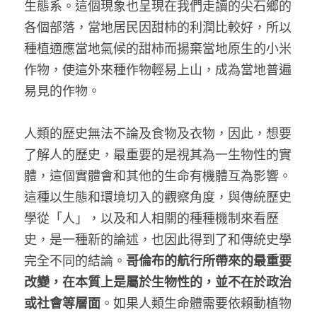
生態系。這個現象也呈現在我們走讀的尖石鄉的
各個部落，當地居民因甜柿的利潤比較好，所以
種植適應當地氣候的甜柿而揚棄當地原生的小米
作物，使這外來種作物輕易上山，成為當地普遍
易見的作物。 
人類的歷史無法不論及食物及衣物，因此，想要
了解人的歷史，最重要的是視其為一生物性的實
體，這個實體會和其他的生命有機體互為影響。
這種以生態和環境切入的觀察角度，與傳統歷史
學從「人」，以及和人相關的種種機制來看歷
史，是一種新的論述，也因此得到了和傳統史學
完全不同的結論。
哥倫布的航行所帶來的最重要
改變，在本質上是屬於生物性的，並不在於政治
或社會等層面
。如果人類生命體需要依賴動植物