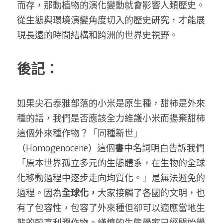
而存，那動植物的演化變動就會影響人類歷史。
從生態與環境演變角度切入的歷史研究，才能展
現長遠的時間結構和跨洲的世界史視野。 
後記：
如果尖石泰雅部落的小米是原生種，甜柿是外來
種的話，我們是否應該全力維護小米而揚棄甜柿
這個外來種作物？「同種新世」
（Homogenocene）這個書中名詞明白告訴我們
「原本世界孤立多元的生態體系，在生物的全球
化移動過程中逐步走向均質化。」是無法避免的
過程。因為
全球化，
大家接觸了各國的文明，也
有了包容性，包容了外來種但卻可以適應當地生