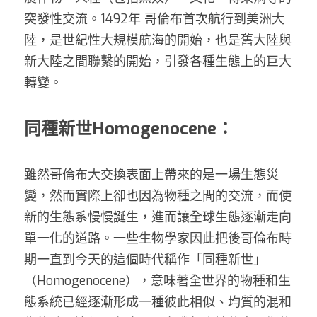
突發性交流。1492年 哥倫布首次航行到美洲大
陸，是世紀性大規模航海的開始，也是舊大陸與
新大陸之間聯繫的開始，引發各種生態上的巨大
轉變。 
同種新世
Homogenocene
：
雖然哥倫布大交換表面上帶來的是一場生態災
變，然而實際上卻也因為物種之間的交流，而使
新的生態系慢慢誕生，進而讓全球生態逐漸走向
單一化的道路。一些生物學家因此把後哥倫布時
期一直到今天的這個時代稱作「同種新世」
（Homogenocene），意味著全世界的物種和生
態系統已經逐漸形成一種彼此相似、均質的混和