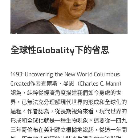
全球性Globality下的省思
1493: Uncovering the New World Columbus 
Created作者查爾斯．曼恩（Charles C. Mann）
認為，純粹從經濟角度描述我們如今身處的世
界，已無法充分理解現代世界的形成和全球化的
過程。
作者認為，從長期視角來看，
現代世界的
形成和
全球化就是一種生物現象。這要從一四九
三年哥倫布在美洲建立根據地
說起，
從這一年開