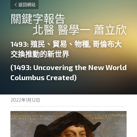
返回網站
關鍵字報告
北醫 醫學一 蕭立欣
1493: 殖民、貿易、物種, 哥倫布大
交換推動的新世界
(
1493: Uncovering the New World 
Columbus Created
)
2022年1月12日