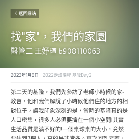
返回網站
找"家"，我們的家園
醫管二 王妤瑄 b908110063
2023年1月8日
·
2022走讀課程 基隆Day2
第二天的基隆，我們先參訪了老師小時候的家-
教會，他和我們解說了小時候他們住的地方的相
對位子，讓我印象深刻的是，當時的基隆真的是
人口密集，很多人必須要擠在一個小空間!其實
生活品質是滿不好的!一個桌球桌的大小，竟然
要住到7個人，真的是非常多。再次回到老家，