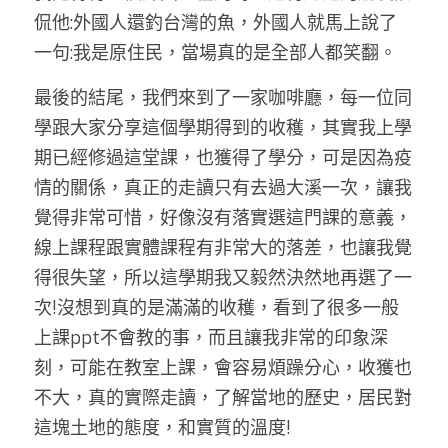
侃他:外國人還釣台灣的魚，外國人就馬上說了
一句:我是原住民，當場真的是全部人都笑翻。 
最後的結尾，我們來到了一家咖啡廳，每一位同
學跟大家分享這個學期得到的收穫，其實我上學
期已經修過這堂課，也獲得了學分，可是因為疫
情的關係，真正的走讀只有去過大溪一次，讓我
覺得非常可惜，好像沒有落實選這門課的意義，
線上課程跟實體課程有非常大的落差，也讓我覺
得很失望，所以這學期我又毅然決然地再選了一
次!沒想到真的是滿滿的收穫，看到了很多一般
上課ppt不會教的事，而且讓我非常的印象深
刻，可能在教室上課，會容易煩躁分心，收獲也
不大，真的實際走讀，了解當地的歷史，居民對
這塊土地的態度，和實質的溫度!