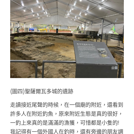
(圖四)
聖薩爾瓦多城的遺跡
走讀接近尾聲的時候，在一個廟的附近，還看到
許多人在附近釣魚，原來附近生態是真的很好，
一釣上來真的是滿滿的漁獲，可惜都是小隻的!
我記得有一個外國人在釣時，還有旁邊的朋友調