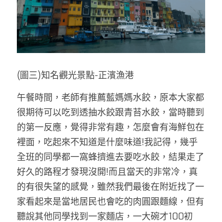
(圖三)知名觀光景點-正濱漁港
午餐時間，老師有推薦藍媽媽水餃，原本大家都
很期待可以吃到透抽水餃跟青苔水餃，當時聽到
的第一反應，覺得非常有趣，怎麼會有海鮮包在
裡面，吃起來不知道是什麼味道!我記得，幾乎
全班的同學都一窩蜂擠進去要吃水餃，結果走了
好久的路程才發現沒開!而且當天的非常冷，真
的有很失望的感覺，雖然我們最後在附近找了一
家看起來是當地居民也會吃的肉圓跟麵線，但有
聽說其他同學找到一家麵店，一大碗才100初