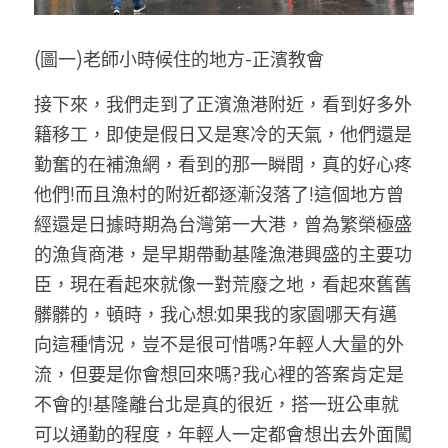
(圖一)老師小時候住的地方-正濱教會
接下來，我們走到了正濱漁港附近，看到好多外
籍移工，即使是假日又是寒冷的天氣，他們還是
勤奮的在補漁網，看到的那一瞬間，真的好心疼
他們!而且漁村的附近都逐漸沒落了!這個地方曾
經還是日據時期為台灣第一大港，曾為繁榮極盛
的漁貨商港，是早期帶動基隆漁港興盛的主要功
臣，現在看起來就像一對荒廢之地，看起來舊舊
髒髒的，頓時，我心想:如果我的家園哪天有邁
向這種情況，豈不是很可惜嗎?年輕人大量的外
流，但要是你會想回來嗎?我心裡的答案肯定是
不會的!基隆離台北是真的很近，搭一班公車就
可以通勤的程度，年輕人一定都會想出去外面闖