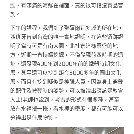
頭，有滿滿的海鮮在裡面，真的很可惜沒有品嘗
到。 
下午的課程，我們到了聖薩爾瓦多城的所在地，
西班牙曾到台灣的唯一實地證明，在這些遺跡證
明了當時可是有南大園、北社寮這樣興盛的地
方，近期一直持續挖掘，不僅發現荷西時期的遺
址，還發現400年到2000年前的鐵器時期文化
層，甚至還可以挖到距今3000多年的圓山文化
層。而且有挖到疑似是神職人員，因為身上穿戴
的配件及被葬時的姿勢，可以推論出應該是教會
人士!老師也說到，考古的形式有很多種，甚至
放在水裡攪一攪，看水裡的密度，都有可能可以
分辨出是什麼物質。