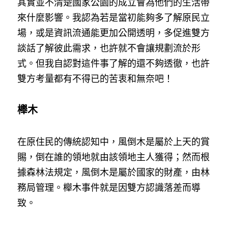
其實並不清楚國家公園的成立會為他們的生活帶
來什麼影響。我認為若是當初能夠多了解原民立
場，或是資訊流通能更加公開透明，多促進雙方
談話了解彼此需求，也許就不會讓規劃流於形
式。但我自認對這件事了解的還不夠透徹，也許
雙方考量都有不得已的苦衷和無奈吧！
櫸木
在原住民的傳統認知中，風倒木是屬於上天的賞
賜，倒在誰的領地就由該領地主人獲得；然而根
據森林法規定，風倒木是屬於國家的財產，由林
務局管理。櫸木事件就是因雙方認識落差而導
致。