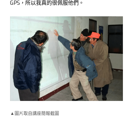
GPS，所以我真的很佩服他們。
▲圖片取自講座簡報截圖