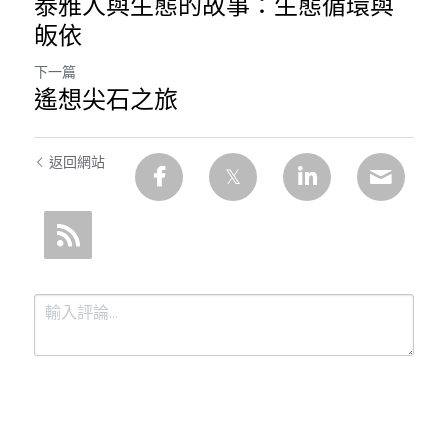
泰雅人與生態的故事：生態循環與
皈依
下一篇
遙想尖石之旅
返回網站