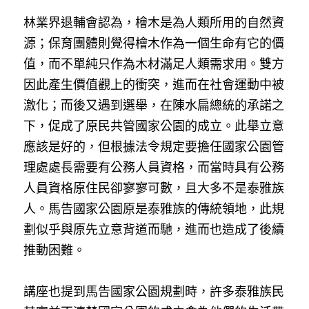
林業界退輔會認為，檜木是為人類所用的自然資
源；保育團體則覺得檜木作為一個生命有它的價
值，而不單純只作為木材滿足人類需求用。雙方
因此產生價值觀上的衝突，進而在社會運動中被
激化；而後又遇到選舉，在陳水扁總統的承諾之
下，促成了原民共管國家公園的成立。此舉立意
應該是好的，但根據法令規定要擔任國家公園管
理處處長需要有公務人員資格，而當時具有公務
人員資格原住民卻寥寥可數，且大多不是泰雅族
人。馬告國家公園原是泰雅族的傳統領地，此規
劃似乎與原先立意背道而馳，進而也造成了後續
推動困難。
講座也提到馬告國家公園規劃時，許多泰雅族民