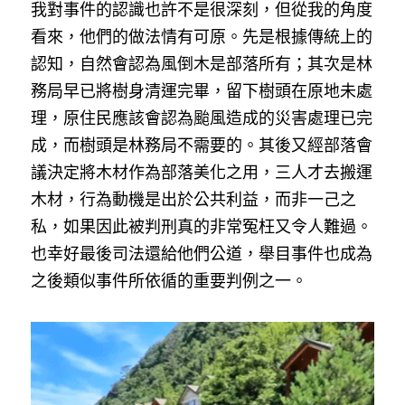
我對事件的認識也許不是很深刻，但從我的角度
看來，他們的做法情有可原。先是根據傳統上的
認知，自然會認為風倒木是部落所有；其次是林
務局早已將樹身清運完畢，留下樹頭在原地未處
理，原住民應該會認為颱風造成的災害處理已完
成，而樹頭是林務局不需要的。其後又經部落會
議決定將木材作為部落美化之用，三人才去搬運
木材，行為動機是出於公共利益，而非一己之
私，如果因此被判刑真的非常冤枉又令人難過。
也幸好最後司法還給他們公道，舉目事件也成為
之後類似事件所依循的重要判例之一。