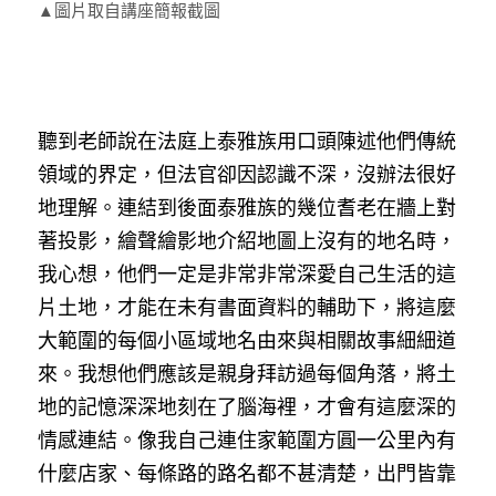
▲圖片取自講座簡報截圖
聽到老師說在法庭上泰雅族用口頭陳述他們傳統
領域的界定，但法官卻因認識不深，沒辦法很好
地理解。連結到後面泰雅族的幾位耆老在牆上對
著投影，繪聲繪影地介紹地圖上沒有的地名時，
我心想，他們一定是非常非常深愛自己生活的這
片土地，才能在未有書面資料的輔助下，將這麼
大範圍的每個小區域地名由來與相關故事細細道
來。我想他們應該是親身拜訪過每個角落，將土
地的記憶深深地刻在了腦海裡，才會有這麼深的
情感連結。像我自己連住家範圍方圓一公里內有
什麼店家、每條路的路名都不甚清楚，出門皆靠