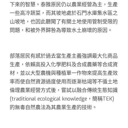
下來的智慧。泰雅原民仍以農業經營為主，生產
一些高冷蔬菜，而其坡地處於石門水庫集水區之
山坡地，也因此聽聞了有關土地使用管制受限的
問題，和被外界歸咎為導致水土崩壞的原因。
部落居民有感於過去當生產主義強調最大化商品
生產，依賴高投入化學肥料及合成農藥等合成資
材，並以大型農機與種植單一作物來提高生產效
率而使自然資源過度使用而逐漸枯竭等不循土地
倫理農業經營方式後，嘗試以融合傳統生態知識
(traditional ecological knowledge，簡稱TEK)
的無毒自然農法為其農業生產的技術。