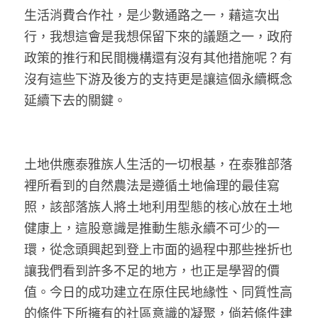
生活消費合作社，是少數通路之一，藉這次出
行，我想這會是我想保留下來的議題之一，政府
政策的推行和民間機構還有沒有其他措施呢？有
沒有這些下游及後方的支持更是讓這個永續概念
延續下去的關鍵。
土地供應泰雅族人生活的一切根基，在泰雅部落
裡所看到的自然農法是遵循土地倫理的最佳寫
照，該部落族人將土地利用型態的核心放在土地
健康上，這股意識是推動生態永續不可少的一
環，從念頭興起到登上市面的過程中那些挫折也
讓我們看到許多不足的地方，也正是學習的價
值。今日的成功建立在原住民地緣性、同質性高
的條件下所擁有的社區意識的凝聚，倘若條件建