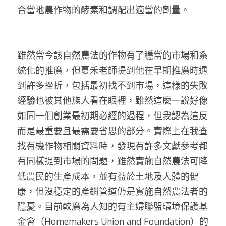
合當地農作物的酵素和調配出適當的劑量。
雖然當今該自然農法的作物有了穩當的市場和系
統化的推廣，但夏禾老師提到他在早期推廣時遇
到許多挫折，包括最初找不到市場，這樣的失敗
經驗也被其他族人看在眼裡，雖然這麼一說好像
如同一個創業最初期必經的過程，但我認為這反
而是最重要且最需要省思的部分。實際上在我查
找有機作物相關資料時，發現有許多文獻參考都
有同樣提到市場的問題，雖然實施自然農法可降
低農民的生產成本，並有益於土地及人體的健
康，但沒穩定的產銷管道仍是實施自然農法者的
隱憂。目前較廣為人知的有主婦聯盟環境保護基
金會（Homemakers Union and Foundation）的