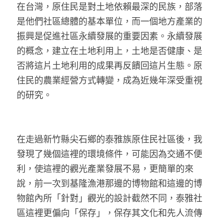
在台灣，原住民是對土地依賴最深的民族，部落
是他們社區總體的基本單位，而一個地方產業的
振興是促進社區永續發展的重要因素。永續發展
的概念，建立在土地利用上，土地是否健康、是
否將這片土地利用的成果再反饋回這片生態。原
住民的農業經營方式轉變，成為近幾年深受重視
的研究。
在走過新竹縣尖石鄉的泰雅族原住民社區後，我
發現了幾個這裡的環境條件，可能因為交通不便
利，使這裡的觀光產業發展不易，更簡單的來
說，前一次到基隆漁港那邊的博物館和這邊的博
物館內所「針對」觀光的設計截然不同，泰雅社
區這裡更偏向「保存」，保存其文化和先人流傳