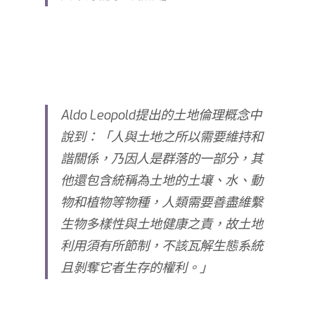
Aldo Leopold提出的土地倫理概念中
說到：「人與土地之所以需要維持和
諧關係，乃因人是群落的一部分，其
他還包含統稱為土地的土壤、水、動
物和植物等物種，人類需要善盡維繫
生物多樣性與土地健康之責，故土地
利用須有所節制，不該瓦解生態系統
且剝奪它者生存的權利。
」