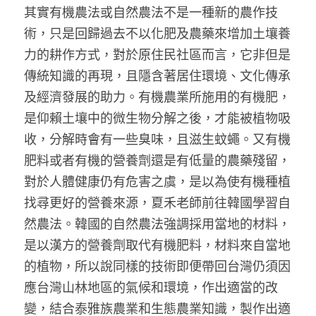
其實有機農法或自然農法不是一種新的農作技
術，只是回歸過去不以化肥及農藥來增加土壤養
力的耕作方式，對於原住民社區而言，它非但是
傳統知識的再現，且隱含著居住環境、文化傳承
及經濟發展的助力。有機農業所施用的有機肥，
是仰賴土壤中的微生物分解之後，才能被植物吸
收，分解時會有一些臭味，且滋生蚊蠅。又有機
肥料或者有機的營養劑還是有低量的農藥殘留，
對於人體健康仍有危害之虞，是以為使有機種植
找尋更好的營養來源，夏禾老師前往韓國學習自
然農法。韓國的自然農法強調採用當地的材料，
是以漢方的營養劑取代有機肥料，材料來自當地
的植物，所以說同樣的技術即便帶回台灣仍須因
應台灣山林地區的氣候和環境，作出適當的改
變，結合泰雅族農業和生態農業知識，製作出適