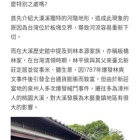
麼特別之處嗎? 
首先介紹大漢溪獨特的河階地形，造成此現象的
原因為台灣位於板塊交界，導致河流容易重新下
切。 
而在大溪歷史館中提及到林本源家族，亦稱板橋
林家，在台灣清領時期，林平侯與其父來臺北新
莊定居並從事米、鹽生意，因1787年爆發林爽
文事件後引發全台通貨膨脹而致富，但由於新莊
當地的泉州人多次爆發械鬥事件，遷往多為漳州
人的桃園大溪，對大溪發展為木藝重鎮地區有很
大的影響。 