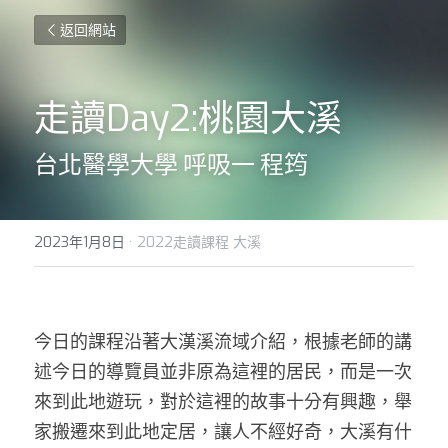
返回網站
走讀Day2:桃園大溪 
台北醫學大學 呼吸一 程筠
2023年1月8日
·
2022走讀課程 大溪
今日的課程沿著大漢溪流域介紹，根據老師的講
述今日的導覽員並非原為這裡的居民，而是一次
來到此地遊玩，對於這裡的故事十分有興趣，舉
家搬遷來到此地定居，讓人不經好奇，大溪有什