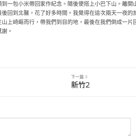
領到一包小米帶回家作紀念。隨後便搭上小巴下山。離開
最後回到北醫，花了好多時間。我覺得在這次兩天一夜的
在山上崎嶇而行，帶我們到目的地，最後在我們倒成一片
謝。 
下一篇
新竹2