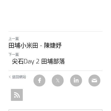
上一篇
田埔小米田 - 陳婕妤
下一篇
尖石Day 2 田埔部落
返回網站