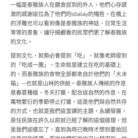
一幅是泰雅族人在餵食捉到的外人，他們心存感
激的感謝這位為了他們的sbalay的犧牲。在橋上
的浮雕也可以看到像是泰雅族的神話、日常生活
等等的景象，讓仔細觀看的民眾們更了解泰雅族
的文化。 
提到文化，就勢必會提到「吃」，就像老師提到
的「吃成一團」，生命就是建立在吃的基礎上
的，而泰雅族的食物全部都來自於他們的「大冰
箱」—也就是山林的供給。泰雅族人傳統的作息
是春夏種植、冬天打獵，配合這自然的作息，在
萬物繁衍的季節停止打獵，這是他們與自然共存
的方式，也就是我們這堂課的主題，永續發展，
原住民族在許久以前就已經了解的這個道理，但
是我們卻遺忘了，直到為時已晚時才想到要拾回