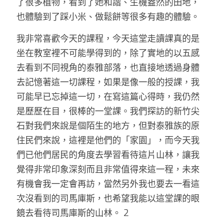
了很多植物，看到了她和諧、生機盎然的田地，
也體驗到了踩小米、做鬆餅等很多有趣的體驗。 
我非常喜歡今天的課程，今天這堂走讀課真的是
坐在教室裡不可能學得到的，除了實地的以五感
去看到不同視角的泰雅部落，也直接地透過身體
去記憶著這一切課程，如果是像一般的授課，我
可能早已忘掉這一切，在寫這篇心得時，我仍然
是歷歷在目，很棒的一堂課。我們探訪的新竹尖
石對我們來說是個陌生的地方，但對泰雅族的原
住民們來說，這裡是他們的「家園」，而今天我
們已他們居民的角度去學習看待這片山林，讓我
覺得非常印象深刻而且非常值得來這一程，未來
有機會我一定會再訪，當然另外我也要去一看這
次沒看到的司馬庫斯，也希望我能以這堂課的眼
鏡去看待司馬庫斯的山林。 2