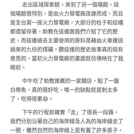
        走出區域探索館，來到了另一個場館，這
個場館很特別，是由火力發電廠改建而成，而且
是全台第一座火力發電廠，大部分的柱子和結構
都還留存著，助教在這邊跟我們介紹了它的歷
史，而這邊過去主要使用的原料是藉由火車運送
過來的九份的煤礦，聽這樣的歷史故事真的挺有
意思的，當初火力發電廠的畫面就彷彿映在了我
眼前。
        中午吃了助教推薦的一家麵店，點了一盤
白帶魚，真的很好吃，唯一的缺點就是刺太多
了，吃得很累😅。
        下午的行程就確實「走」了很長一段路，
我們分別沿著自己的海岸線及人為的海岸線走了
一圈，雖然自然的海岸線上是有蓋了許多房子，