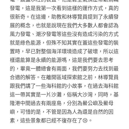
發電，這是我第一次看到這樣的運作方式，真的
很新奇。在這邊，助教和林導覽員提到了永續發
展的概念，也就是說現在我們大多數人都會認為
風力發電、潮汐發電等這些沒有造成污染的方式
就是綠色能源，但殊不知其實在蓋這些發電的裝
置時，早已對整個海洋環境造成了破壞，所以這
樣還能算是永續的能源嗎，這是我們要去思考
的，畢竟一體總會有兩面，我們要努力去找到最
合適的解答。在離開區域探索館之前，林導覽員
跟我們講了一些海科館的小故事，在過去海科館
這一帶其實是一片沙灘，俗稱大沙灣，同時，基
隆港中間過去有兩座島，分別為鱟公嶼及鱟母
嶼，可惜的是，不管是因為人為還是自然的因
素，這些景象都已經不復存在了😢。