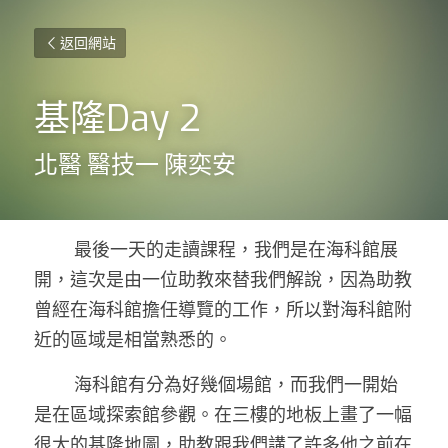
返回網站
基隆Day 2
北醫 醫技一 陳奕安
        最後一天的走讀課程，我們是在海科館展
開，這次是由一位助教來替我們解說，因為助教
曾經在海科館擔任導覽的工作，所以對海科館附
近的區域是相當熟悉的。
        海科館有分為好幾個場館，而我們一開始
是在區域探索館參觀。在三樓的地板上畫了一幅
很大的基隆地圖，助教跟我們講了許多他之前在