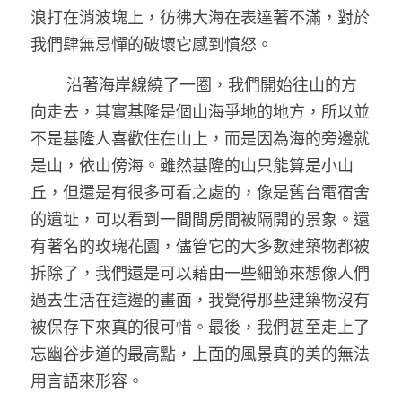
浪打在消波塊上，彷彿大海在表達著不滿，對於
我們肆無忌憚的破壞它感到憤怒。
        沿著海岸線繞了一圈，我們開始往山的方
向走去，其實基隆是個山海爭地的地方，所以並
不是基隆人喜歡住在山上，而是因為海的旁邊就
是山，依山傍海。雖然基隆的山只能算是小山
丘，但還是有很多可看之處的，像是舊台電宿舍
的遺址，可以看到一間間房間被隔開的景象。還
有著名的玫瑰花園，儘管它的大多數建築物都被
拆除了，我們還是可以藉由一些細節來想像人們
過去生活在這邊的畫面，我覺得那些建築物沒有
被保存下來真的很可惜。最後，我們甚至走上了
忘幽谷步道的最高點，上面的風景真的美的無法
用言語來形容。