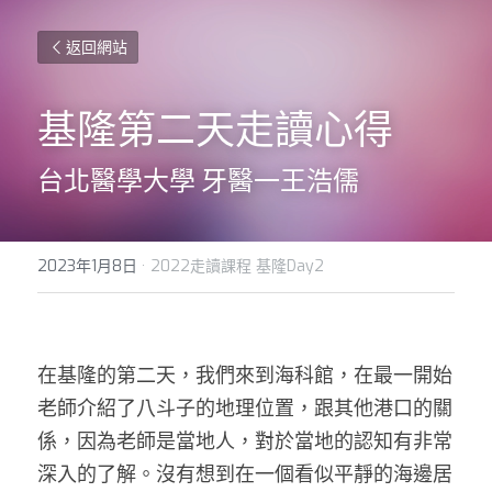
返回網站
基隆第二天走讀心得
台北醫學大學 牙醫一王浩儒
2023年1月8日
·
2022走讀課程 基隆Day2
在基隆的第二天，我們來到海科館，在最一開始
老師介紹了八斗子的地理位置，跟其他港口的關
係，因為老師是當地人，對於當地的認知有非常
深入的了解。沒有想到在一個看似平靜的海邊居