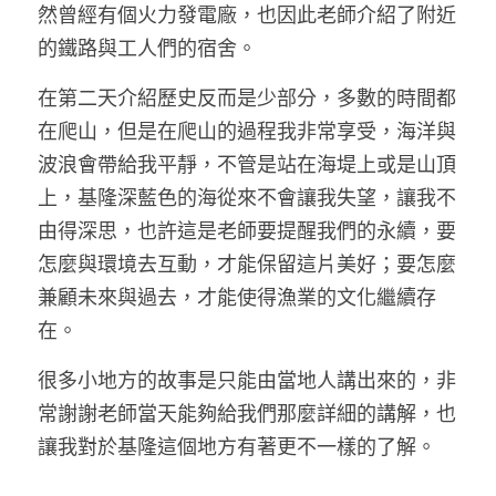
然曾經有個火力發電廠，也因此老師介紹了附近
的鐵路與工人們的宿舍。 
在第二天介紹歷史反而是少部分，多數的時間都
在爬山，但是在爬山的過程我非常享受，海洋與
波浪會帶給我平靜，不管是站在海堤上或是山頂
上，基隆深藍色的海從來不會讓我失望，讓我不
由得深思，也許這是老師要提醒我們的永續，要
怎麼與環境去互動，才能保留這片美好；要怎麼
兼顧未來與過去，才能使得漁業的文化繼續存
在。 
很多小地方的故事是只能由當地人講出來的，非
常謝謝老師當天能夠給我們那麼詳細的講解，也
讓我對於基隆這個地方有著更不一樣的了解。 