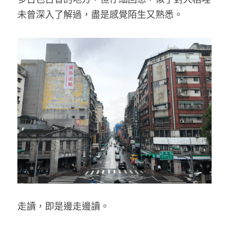
未曾深入了解過，盡是感覺陌生又熟悉。 
走讀，即是邊走邊讀。 