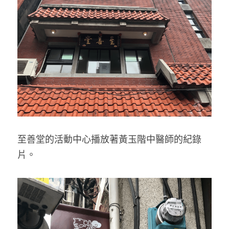
至善堂的活動中心播放著黃玉階中醫師的紀錄
片。 