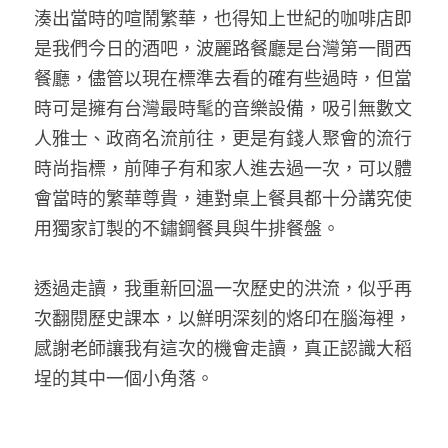
湊出當時的喧鬧繁華，也得知上世紀的咖啡店即
是我們今日的酒吧，波麗路餐廳是台灣第一間西
餐廳，儘管以現在標準去看的確有些過時，但當
時可是擁有台灣最時髦的音樂設備，吸引無數文
人雅士、政商名流前往，更是有錢人聚會的流行
時尚指標，前陣子有和家人進去過一次，可以體
會當時的繁華尊貴，連對桌上餐具都十分講究使
用獨家訂製的不鏽鋼餐具與牛排餐盤。 
透過走讀，我重新回溫一次歷史的洪流，似乎再
次翻閱歷史課本，以鮮明深刻的烙印在腦海裡，
感謝老師讓我有這次的機會走讀，真正認識大稻
埕的其中一個小角落。 