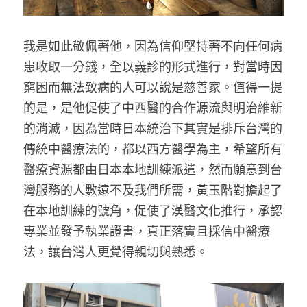
我是如此敬佩著他，因為信仰堅持著不向任何病
患收取一分錢，全以義診的形式進行，對當時因
窮困而無法致病的人可以說是慈善家。值得一提
的是，是他促使了中西醫的合作源流與明治維新
的消滅，因為當時日本統治下其實是排斥台灣的
傳統中醫療法的，都以西方醫學為主，希望所有
醫療資源都由日本本地訓練派遣，然而願意到台
灣服務的人數遠不及我們所需，黃玉階對擔起了
在本地訓練的號角，促使了漢醫文化推行，承認
專業並發予執業證書，真正落實且採信中醫療
法，讓台灣人更覺得親切與熟悉。 