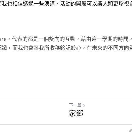
而我也相信透過一些演講、活動的開展可以讓人類更珍視
are，代表的都是一個雙向的互動，藉由這一學期的時間
認識，而我也會將我所收穫銘記於心，在未來的不同方向努
下一篇
家鄉