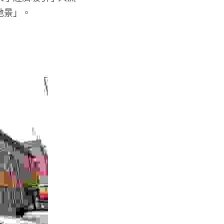
地景」。　