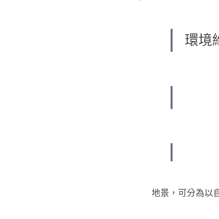
環境
　　
　　　
　　地景，可分為以