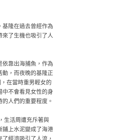
。基隆在過去曾經作為
帶來了生機也吸引了人
是依靠出海捕魚，作為
活動，而夜晚的基隆正
包圍，在當時重男輕女的
場中不會看見女性的身
時的人們的重要程度。
漸鋪上水泥變成了海港
來了經濟吸引了人流，