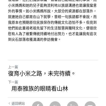
小米媽媽和她的兒子能夠流利地以族語溝通也是讓我蠻意
外的事情。如小米媽媽所說，大部分的資源都在部落外，
就連她自己都是在山下就學，曾經一句族語都不會說，而
我原本也預期原住民族保存的傳統文化恐怕不多。但見到
他們如此重視老祖先留下的生活智慧與獨特文化，便很欣
慰有人為了維繫傳統持續地付出努力，也才能讓我有這次
到尖石部落收穫滿滿的參訪機會。
上一篇
復育小米之路，未完待續。
下一篇
用泰雅族的眼睛看山林
返回網站