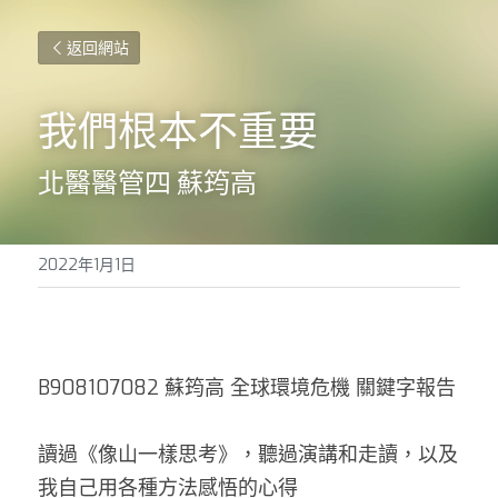
返回網站
我們根本不重要
北醫醫管四 蘇筠高
2022年1月1日
B908107082 蘇筠高 全球環境危機 關鍵字報告 
讀過《像山一樣思考》，聽過演講和走讀，以及
我自己用各種方法感悟的心得 