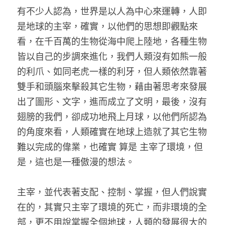
有不少人認為，世界是以人為中心來運轉，人即
是地球的主宰，確實，以他們的思想即觀點來
看，在千百萬的生物從海中爬上陸地，各種生物
皆以自己的步調來進化，我們人類沒有如熊一般
的利爪、如同老虎一樣的利牙，但人類依然靠著
雙手和頭腦來擊殺其它生物，藉由著思考來發展
出了圖形、文字，進而成立了文明，最後，沒有
翅膀的我們，卻成功地飛上月球，以他們所認為
的角度來看，人類確實在地球上造就了其它生物
難以完成的偉業，也確實 算是 主宰了環境，但
是，這也是一種傲漫的想法。 
主宰，並代表著支配、控制、掌握，但人們說實
在的，其實只主宰了環境的死亡，而非環境的全
部，更不用說掌握全個地球，人類的發展很大的