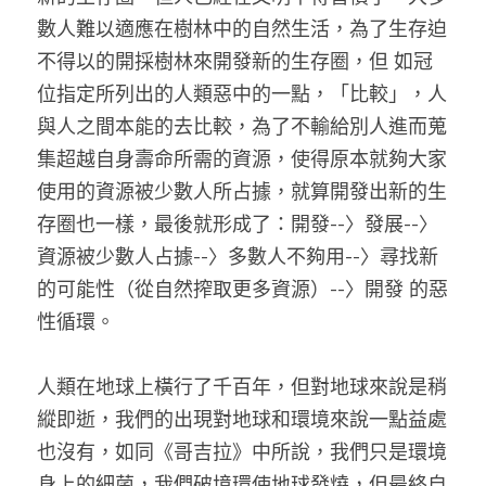
數人難以適應在樹林中的自然生活，為了生存迫
不得以的開採樹林來開發新的生存圈，但 如冠
位指定所列出的人類惡中的一點，「比較」，人
與人之間本能的去比較，為了不輸給別人進而蒐
集超越自身壽命所需的資源，使得原本就夠大家
使用的資源被少數人所占據，就算開發出新的生
存圈也一樣，最後就形成了：開發--〉發展--〉
資源被少數人占據--〉多數人不夠用--〉尋找新
的可能性（從自然搾取更多資源）--〉開發 的惡
性循環。 
人類在地球上橫行了千百年，但對地球來說是稍
縱即逝，我們的出現對地球和環境來說一點益處
也沒有，如同《哥吉拉》中所說，我們只是環境
身上的細菌，我們破境環使地球發燒，但最終自