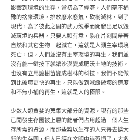
影響到環境的生存，當初為了經濟，人們毫不猶
豫的捨棄環境，排放廢水廢氣，砍樹滅林，到了
現代，為了彼此之間的武力競爭而開發出足以毀
滅環境的兵器，只要人類有意，能在片刻間帶著
自然和其它生物一起滅亡，這就是人類主宰環境
死亡，但，人們並沒有主宰環境的再生，我們並
沒有能一鍵按下就讓沙漠變成肥沃土地的技術，
也沒有立馬讓樹苗變成樹林的科技，我們不能做
到比破壞更快的再生，只能做到減緩破壞的速度
和不無小補的再生，這就是人的極限。 
少數人類貪婪的蒐集大部分的資源，現有的那些
已開發生存圈被上層的能者們占用超過一個人生
存所需的資源，而那些難以生存的人只得去擴大
新的生存圈，但人已經在文明中待習慣了，大多