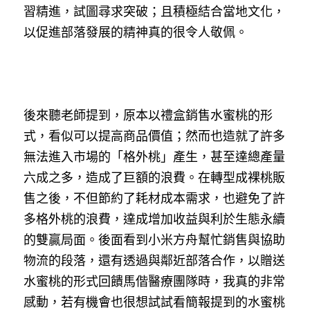
習精進，試圖尋求突破；且積極結合當地文化，
以促進部落發展的精神真的很令人敬佩。
後來聽老師提到，原本以禮盒銷售水蜜桃的形
式，看似可以提高商品價值；然而也造就了許多
無法進入市場的「格外桃」產生，甚至達總產量
六成之多，造成了巨額的浪費。在轉型成裸桃販
售之後，不但節約了耗材成本需求，也避免了許
多格外桃的浪費，達成增加收益與利於生態永續
的雙贏局面。後面看到小米方舟幫忙銷售與協助
物流的段落，還有透過與鄰近部落合作，以贈送
水蜜桃的形式回饋馬偕醫療團隊時，我真的非常
感動，若有機會也很想試試看簡報提到的水蜜桃