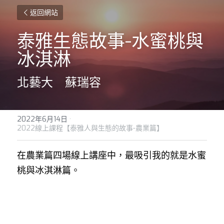
返回網站
泰雅生態故事-水蜜桃與
冰淇淋
北藝大　蘇瑞容
2022年6月14日
·
2022線上課程【泰雅人與生態的故事-農業篇】
在農業篇四場線上講座中，最吸引我的就是水蜜
桃與冰淇淋篇。