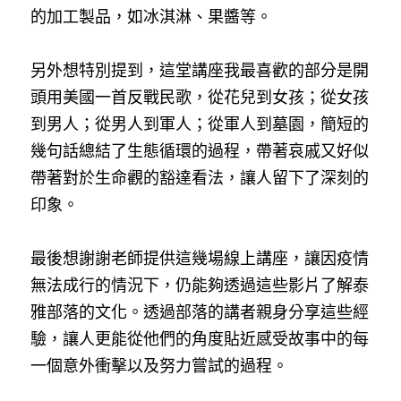
的加工製品，如冰淇淋、果醬等。
另外想特別提到，這堂講座我最喜歡的部分是開
頭用美國一首反戰民歌，從花兒到女孩；從女孩
到男人；從男人到軍人；從軍人到墓園，簡短的
幾句話總結了生態循環的過程，帶著哀戚又好似
帶著對於生命觀的豁達看法，讓人留下了深刻的
印象。
最後想謝謝老師提供這幾場線上講座，讓因疫情
無法成行的情況下，仍能夠透過這些影片了解泰
雅部落的文化。透過部落的講者親身分享這些經
驗，讓人更能從他們的角度貼近感受故事中的每
一個意外衝擊以及努力嘗試的過程。