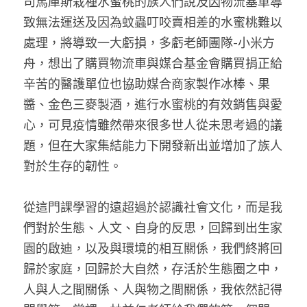
司馬庫斯栽種水蜜桃的族人們說及因物流塞車導
致無法運送及因為蚊蟲叮咬賣相差的水蜜桃難以
處理，將導致一大虧損，多虧老師團隊-小米方
舟，想出了購買物流車與媒合基金會購買捐正給
辛苦的醫護單位也協助媒合商家製作冰棒、果
醬、金色三麥製酒，進行水蜜桃的有效銷售與愛
心，可見疫情雖然帶來很多世人從未思考過的議
題，但在大家集結能力下開發新出並增加了族人
對於生存的韌性。 
從這門課學習的遠超過於認識社會文化，而是我
們對於生態、人文、自身的反思，
回歸到出生家
園的啟迪，以及與環境的相互關係，我們終將回
歸於家庭，回歸於大自然，存活於生態圈之中，
人與人之間關係、人與物之間關係，我
依然記得