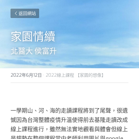
返回網站
家園情續
北醫大 侯富升
2022年6月12日
·
2022線上課程 【家園的想像】
一學期山、河、海的走讀課程將到了尾聲，很遺
憾因為台灣整體疫情升溫使得前去基隆走讀改成
線上課程進行，雖然無法實地觀看與體會但線上
是趨勢在整個課程當中老師利用圖片與google 