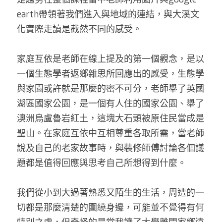
earth帶領著我們進入與地域的連結，與大溪文
化實際走讀是截然不同的感受。 
家庭互依是老師在線上提及的第一個觀念，是以
一個生態學者返鄉雜思所回應出的感受，生態學
與家園或許就是那麼的密不可分，老師舉了英國
湖區國家公園，是一個有人住的國家公園、舉了
澳洲烏盧魯岩紅土，這塊大石頭被原住民當成是
聖山。在家庭互依中互相尊重各取所需，當老師
說及自己的老家故事時，與裝修師傅討論各個議
題都是值得回應與思考自己所想得到什麼。 
我們
從小到大過著熟悉又陌生的生活，周遭的一
切都是那麼清楚的圍繞身邊，可能並不覺得有何