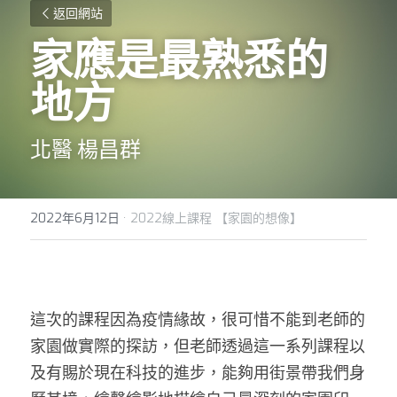
返回網站
家應是最熟悉的
地方
北醫 楊昌群
2022年6月12日
·
2022線上課程 【家園的想像】
這次的課程因為疫情緣故，很可惜不能到老師的
家園做實際的探訪，但老師透過這一系列課程以
及有賜於現在科技的進步，能夠用街景帶我們身