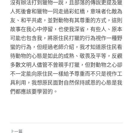
沒有辦法打到獵物一說，且部落的傳說更提及獵
人死後會和獵物一同走過彩虹橋，意味者化敵為
友、和平共處，並對動物有其尊重的方式，這則
故事在我心中停留，也使我深省，有些人、原本
可能也包含我，將原住民打獵的行為視作一種野
蠻的行為，但經過老師介紹，我才知道原住民看
待動物的心態是如此的成熟、敬畏及平等，反觀
多數文明人儘管不曾親手打獵，但對動物之心卻
不一定能向原住民一樣給予尊重而不只是視作工
具利用，我想原民面對自然保持感恩的心態是我
們都應該要學習的。 
上一篇