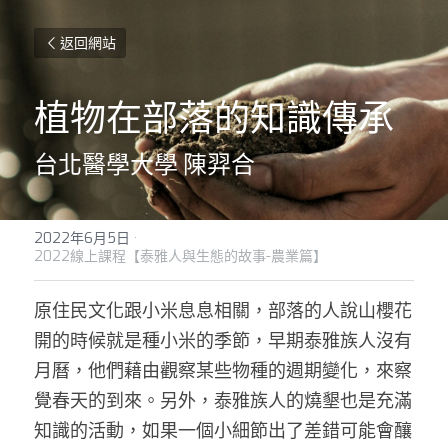
返回網站
植物在部落的知識傳承
台北醫學大學 陳羿合
2022年6月5日
·
2022線上課程【泰雅人與生態的故事-農業篇】
原住民文化跟小米息息相關，部落的人說山櫻花
開的時候就是種小米的季節，早期泰雅族人沒有
月曆，他們藉由觀察某些物種的週期變化，來察
覺春天的到來。另外，泰雅族人的燒墾也是充滿
知識的活動，如果一個小細節出了差錯可能會釀