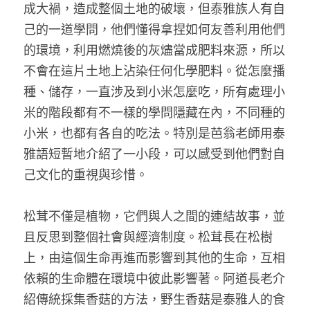
成大禍，造成整個土地的破壞，但泰雅族人有自
己的一道學問，他們懂得拿捏如何友善利用他們
的環境，利用燃燒後的灰燼當成肥料來源，所以
不會在這片土地上沾染任何化學肥料。從怎麼播
種、儲存，一直涉及到小米怎麼吃，所有處理小
米的階段都有不一樣的學問隱藏在內，不同種的
小米，也都有各自的吃法。特別是芭翁老師用泰
雅語短暫地介紹了一小段，可以感受到他們對自
己文化的重視與珍惜。 
松茸不僅是植物，它們與人之間的連結故事，並
且反思到整個社會與經濟制度。松茸長在松樹
上，由這個生命再進而影響到其他的生命，互相
依賴的生命體在環境中彼此影響著。阿道長老介
紹傳統採集香菇的方法，野生香菇是泰雅人的食