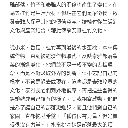
雅部落，竹子和泰雅人的關係也產生了變化，在
過去桂竹是生活資材，但現在它們是象徵物，啟
發泰雅人探尋其他的價值意義，讓桂竹從生活到
文化與產業結合，藉此傳承泰雅桂竹文化。 
從小米、香菇、桂竹再到最後的水蜜桃，本來傳
統作物一直到被經濟作物取代，反映泰雅部落農
業的漸進變化，他們並不是一成不變的古板理
念，而是不斷汲取外界的創新，但不忘記自己的
根本，不管是過去或現在，這些都是泰雅珍貴的
文化。泰雅長老們到外地觀摩，再把這些習得的
經驗轉成自己獨有的樣子，令我相當感動，他們
是為了讓自己的部落更進步，而且他們對自己的
家園一直都抱著希望。「種得很有力量，但是賣
得很沒有力量。」水蜜桃產銷是部落最大的煩