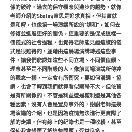
係的破碎，過去的保守觀念與進步的趨勢，就像
老師介紹的Sbalay意思是追求真相，但其實就
是和解，也像第一場演講所說的"調和"，如何去
修復並進展更好的關係，更重要的是促成這樣一
個儀式的社會過程，也覺得老師能見證這樣的儀
式是很難得的，並藉由這幾場演講轉述這些事
件，讓我們能認知這些不同立場、不同價值觀、
理念甚至是不同階級的人，像前兩場演講所傳達
的觀念一樣，一定會有所衝突，要如何溝通、協
調，也會了解到我們就算看似關聯不大，但依舊
是有所關係的，不管是利益還是權利還是其他各
種因素，沒有人會是置身事外的，謝謝老師這幾
場演講的介紹，也是因為疫情無法進行更實際了
解的走讀，但有線上的紀錄也是一種收穫，甚至
促使我會想更了解這些問題，受益良多。