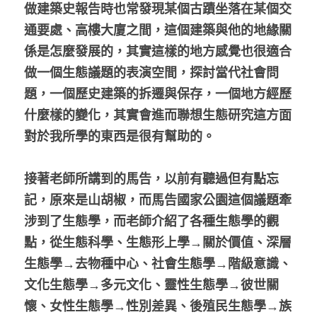
做建築史報告時也常發現某個古蹟坐落在某個交
通要處、高樓大廈之間，這個建築與他的地緣關
係是怎麼發展的，其實這樣的地方感覺也很適合
做一個生態議題的表演空間，探討當代社會問
題，一個歷史建築的拆遷與保存，一個地方經歷
什麼樣的變化，其實會進而聯想生態研究這方面
對於我所學的東西是很有幫助的。
接著老師所講到的馬告，以前有聽過但有點忘
記，原來是山胡椒，而馬告國家公園這個議題牽
涉到了生態學，而老師介紹了各種生態學的觀
點，從生態科學、生態形上學→關於價值、深層
生態學→去物種中心、社會生態學→階級意識、
文化生態學→多元文化、靈性生態學→彼世關
懷、女性生態學→性別差異、後殖民生態學→族