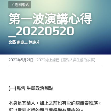
返回網站
第一波演講心得
_20220520
北藝 劇設三 林詩芳
2022年5月21日
·
2022線上課程【泰雅人與生態的故事】
(一)馬告 生態政治觀點
本身是宜蘭人，加上之前也有些許認識泰雅族，
所以看到老師的題目覺得蠻有興趣的。