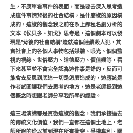
生，不應單看事件的表面，而是要去深入思考造
成這件事情背後的社會結構，是什麼樣的原因構
成的，這樣的觀念我之前在系上課程名劇分析的
文本《侯貝多‧如戈》思考過，這個劇本可以發
現是"背後的社會結構"造就這個連續殺人犯，其
實社會上的各個人事物包括媒體、眼光、個個監
視的視線、世俗壓力、道德壓力、價值觀等，看
下來甚至並不會完全認為這件事是錯的，反而可
能會去反思到底這一切是怎麼造成的，這應該是
作者試圖讓我們去思考的地方，這是老師提到這
個概念時想跟老師分享我所學的經驗。
這三場演講都是貫徹這樣的觀念，我們承接過去
的傳統文化價值，我們一直都在這個土地上，老
師所說的從以前到現在所有衝突、爭權奪利、關