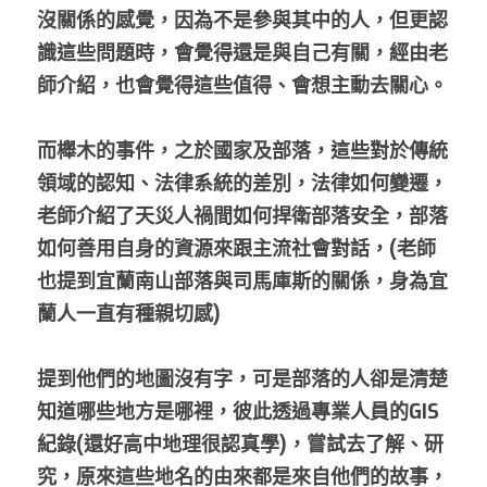
沒關係的感覺，因為不是參與其中的人，但更認
識這些問題時，會覺得還是與自己有關，經由老
師介紹，也會覺得這些值得、會想主動去關心。
而櫸木的事件，之於國家及部落，這些對於傳統
領域的認知、法律系統的差別，法律如何變遷，
老師介紹了天災人禍間如何捍衛部落安全，部落
如何善用自身的資源來跟主流社會對話，(老師
也提到宜蘭南山部落與司馬庫斯的關係，身為宜
蘭人一直有種親切感)
提到他們的地圖沒有字，可是部落的人卻是清楚
知道哪些地方是哪裡，彼此透過專業人員的GIS
紀錄(還好高中地理很認真學)，嘗試去了解、研
究，原來這些地名的由來都是來自他們的故事，