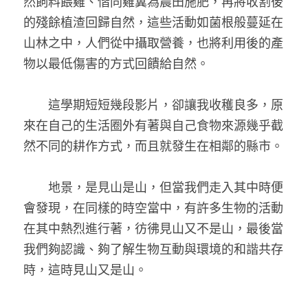
然飼料餵雞、偕同雞糞為農田施肥，再將收割後
的殘餘植渣回歸自然，這些活動如菌根般蔓延在
山林之中，人們從中攝取營養，也將利用後的產
物以最低傷害的方式回饋給自然。 
　　這學期短短幾段影片，卻讓我收穫良多，原
來在自己的生活圈外有著與自己食物來源幾乎截
然不同的耕作方式，而且就發生在相鄰的縣市。 
　　地景，是見山是山，但當我們走入其中時便
會發現，在同樣的時空當中，有許多生物的活動
在其中熱烈進行著，彷彿見山又不是山，最後當
我們夠認識、夠了解生物互動與環境的和諧共存
時，這時見山又是山。 