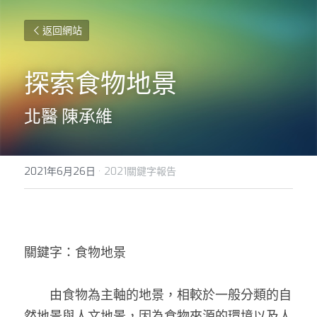
返回網站
探索食物地景
北醫 陳承維
2021年6月26日
·
2021關鍵字報告
關鍵字：食物地景 
　　由食物為主軸的地景，相較於一般分類的自
然地景與人文地景，因為食物來源的環境以及人