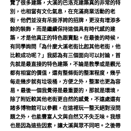
覽了很多建築，大溪的巴洛克建築真的非常的特
別，也相當有文化氣息，在充滿商業活動的老
街，他們並沒有吊掛浮誇的招牌，更沒有增添多
餘的裝飾，而是繼續保持這個具有時代感的建
築，才是他真正的特色跟賣點。在最後的時候，
有同學詢問「為什麼大溪老街比起其他老街，他
比較成功呢？」我認為有三個面向可以討論，首
先就是最直接的特色建築，不論是教學或是觀光
都有相當的價值，還有整條街的整潔程度，幾乎
每走幾步就有垃圾桶，方便之外，整潔也更為容
易。最後一個我覺得是最重要的，那就是環境，
除了附近較其他老街更自然的感覺，不遠處還有
諸多博物館可以參觀，在這裡玩一整天絕對沒問
題之外，也能豐富人文與自然又不失乏味。我想
也是因為這些因素，讓大溪與眾不同吧。之後帶