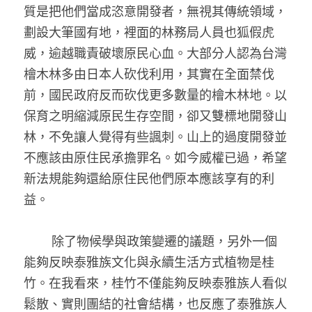
質是把他們當成恣意開發者，無視其傳統領域，
劃設大筆國有地，裡面的林務局人員也狐假虎
威，逾越職責破壞原民心血。大部分人認為台灣
檜木林多由日本人砍伐利用，其實在全面禁伐
前，國民政府反而砍伐更多數量的檜木林地。以
保育之明縮減原民生存空間，卻又雙標地開發山
林，不免讓人覺得有些諷刺。山上的過度開發並
不應該由原住民承擔罪名。如今威權已過，希望
新法規能夠還給原住民他們原本應該享有的利
益。
        除了物候學與政策變遷的議題，另外一個
能夠反映泰雅族文化與永續生活方式植物是桂
竹。在我看來，桂竹不僅能夠反映泰雅族人看似
鬆散、實則團結的社會結構，也反應了泰雅族人