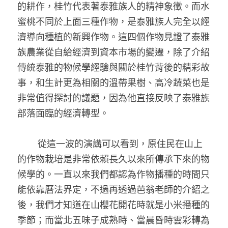
的耕作，桂竹代表著泰雅族人的精神象徵。而水
蜜桃不同於上面三種作物，是泰雅族人完全以經
濟導向種植的新興作物。這四個作物見證了泰雅
族農業從自給經濟到資本市場的變遷，除了介紹
傳統泰雅的物候學經驗與關於桂竹背後的精彩故
事，和生計更為相關的溫帶果樹、高冷蔬菜也是
非常值得探討的議題，因為他直接反映了泰雅族
部落面臨的經濟轉型。
        從這一波的演講可以看到，原住民在山上
的作物栽培是非常依賴長久以來所傳承下來的物
候學的。一直以來我們都認為作物播種的時間只
能依靠曆法界定，不過再透過芭翁老師的介紹之
後，我們才知道在山櫻花開花時就是小米播種的
季節；而當北五味子成熟時、當晨昏時雲彩轉為