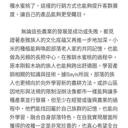
種水蜜桃了，這樣的行銷方式也能夠提升客群廣
度，讓自己的產品能夠更受矚目。
        無論這些農業的發展是成功或失敗，都見
證著泰雅族人的文化底蘊又再進一步地加深。小
米的種植能夠喚起部落老人家的共同記憶，也能
做為另類的長照中心。在推銷水蜜桃的過程中，
原本剛毅木訥的族人也能夠跨出舒適圈，學習產
銷相關的知識與技術。據Bayis所說，部落的族
人也更傾向於向外學習新的農耕方法。或許山區
因地形與法規的限制沒辦法像都市一樣能夠讓多
種產業並行發展，但至少在經營或復興農業的過
程中，他們能找回屬於自己族群的記憶，也能向
外學習、融合自身部落特色，在自我實現層面所
獲得的收穫一定是非常珍貴的，也真心希望全台