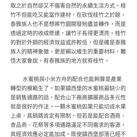
取之於自然卻又不傷害自然的永續生活方式。桂
竹不但能吃又能當作建材，在砍伐桂竹之於餘，
泰雅族人也不是想將竹園開發殆盡並轉作，而是
透過定時的收成修建，讓竹子長得更漂亮。桂竹
的對於外銷的經濟效益或許較低，但是確是泰雅
族人的精神象徵，更是賴以維生的重要材料，難
怪大家會說，有泰雅族的地方就有桂竹。
        水蜜桃與小米方舟的配合也能夠算是產業
轉型的模範生了。如果鎮西堡的水蜜桃最缺少的
是銷售通路的話，配合山下廠商擴展商品多元性
就是很好的作法。一顆水蜜桃如果只能切成水果
上桌，其銷路肯定有限制。但若是能配合酒商、
食品商、花祭等多項通路滿足不同需求的客源，
其經濟效應必定能加成。既使鎮西堡部落已經不