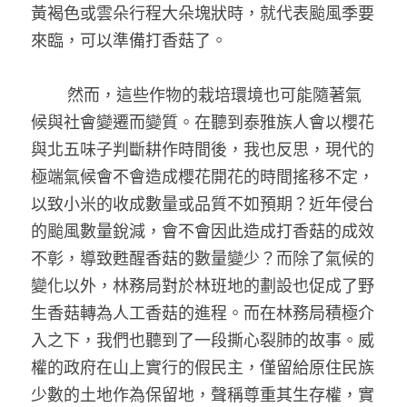
黃褐色或雲朵行程大朵塊狀時，就代表颱風季要
來臨，可以準備打香菇了。
        然而，這些作物的栽培環境也可能隨著氣
候與社會變遷而變質。在聽到泰雅族人會以櫻花
與北五味子判斷耕作時間後，我也反思，現代的
極端氣候會不會造成櫻花開花的時間搖移不定，
以致小米的收成數量或品質不如預期？近年侵台
的颱風數量銳減，會不會因此造成打香菇的成效
不彰，導致甦醒香菇的數量變少？而除了氣候的
變化以外，林務局對於林班地的劃設也促成了野
生香菇轉為人工香菇的進程。而在林務局積極介
入之下，我們也聽到了一段撕心裂肺的故事。威
權的政府在山上實行的假民主，僅留給原住民族
少數的土地作為保留地，聲稱尊重其生存權，實