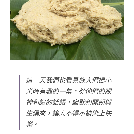
這一天我們也看見族人們搗小
米時有趣的一幕，從他們的眼
神和說的話語，幽默和開朗與
生俱來，讓人不得不被染上快
樂。