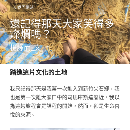
返回網站
還記得那天大家笑得多
燦爛嗎？
楊詠而_文
踏進這片文化的土地
我只記得那天是我第一次進入到新竹尖石鄉，我
也是第一次離大家口中的司馬庫斯這麼近，我以
為這趟旅程會是課程的開始，然而，卻是生命喜
悅的來源。