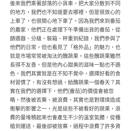
後來我們乘著部落的小貨車，把大家分散到不同
的地方，我們也不知道要去哪裡，但是很放心的
上車了，也很開心地下車了。因為我們來到番茄
的農家，他們正在處理下午準備出貨的番茄，從
篩選器、分級、裝箱、秤重到紀錄，我們參與了
他們的日常，但也看見了「格外品」的魅力，也
就是市場常常被淘汰的醜蔬果。這些醜蔬果雖然
長得不友善，但是他內心甜美的滋味一點也不遜
色，我們其實就是在不知不覺中，選擇好看的食
材習慣了，有沒有想過，給醜蔬果一個春天？其
實在我們的選擇下，他們(番茄)的價值會被忽
略，然後被丟棄、被浪費，其實也是對環境造成
衝擊的影響之一，光是這些不被看好的蔬果，浪
費的量堆積起來也會產生不少的溫室氣體，從種
植到運送，最後卻被捨棄，過程中浪費了許多資