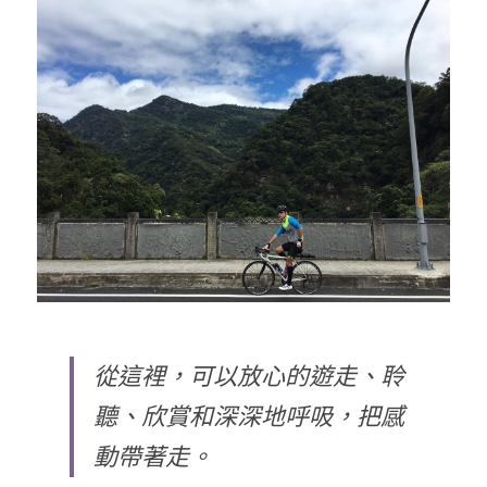
從這裡，可以放心的遊走、聆
聽、欣賞和深深地呼吸，把感
動帶著走。