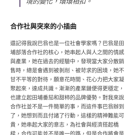
境的變化，環環相扣。
合作社與突來的小插曲
還記得我說巴翁也是一位社會學家嗎？巴翁是田
埔部落合作社的核心，她串起人與人之間的情感
與產業，她在過去的經驗中，發現當大家分散銷
售時，總是會遇到被剝削、被苛求的困境，她不
甘不平等的對待，願意花時間、花心力把大家凝
聚起來，達成共識。漸漸的產業鏈便得更穩定，
也建立起田埔番茄和甜柿的品牌優勢。對我來說
合作社並不是一件簡單的事，而這件事巴翁辦到
了，她想到而且付諸了行動，這樣的精神難能可
貴，她串起大家的意志，為社會與經濟搭起橋
樑，合作可能並不是唯一的路，但是合作將會是