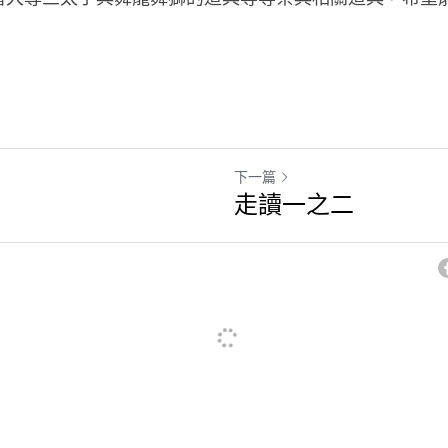
下一篇
走讀一之二