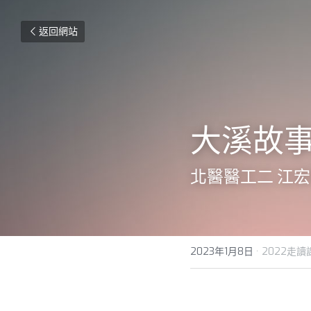
返回網站
大溪故
北醫醫工二 江
2023年1月8日
·
2022走讀