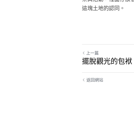
這塊土地的認同。 
上一篇
擺脫觀光的包袱
返回網站