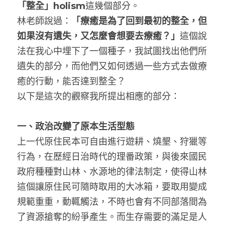
「整全」holism
這幾個部分。
林老師說過：
「療癒是為了回到最初的整全，但
如果沒有遺失，又怎麼會想要去療癒？」
這個說
法在我心中埋下了一個種子，我試圖找出他們所
遺失的部分，而他們又如何透過一些方式去做療
癒的行動，能否達到整全？
以下是這次的觀察我所提出相應的部分：
一、政治改變了原本生活型態
上一代原住民本可自由進行遊耕、燒墾、狩獵等
行為，在歷經日治時代的理番政策，與後來國民
政府種種對山林、水源地的律法制定，使得山林
這個讓原住民可隨時取用的大冰箱，要取用變成
規範重重，動輒觸法，不時也會有不同部落間為
了資源搶奪的紛爭產生。而生存需要的滿足是人