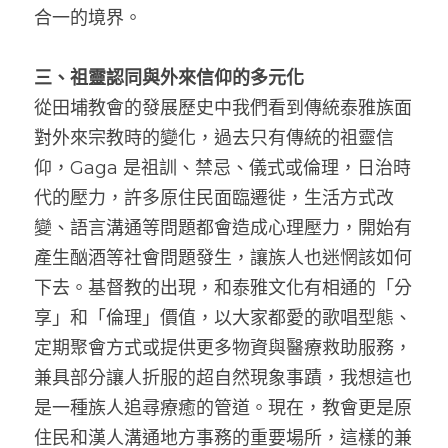
合一的境界。
三、祖靈認同與外來信仰的多元化
從田埔教會的發展歷史中我們看到傳統泰雅族面
對外來宗教時的變化，過去只有傳統的祖靈信
仰，Gaga 是祖訓、禁忌、儀式或倫理，日治時
代的壓力，許多原住民面臨遷徙，生活方式改
變、語言溝通等問題都會造成心理壓力，開始有
產生酗酒等社會問題發生，讓族人也迷惘該如何
下去。基督教的出現，和泰雅文化有相通的「分
享」和「倫理」價值，以大家都愛的歌唱型態、
定期聚會方式或提供更多物資與醫療救助服務，
兼具部分讓人折服的超自然現象事蹟，我想這也
是一種族人追尋療癒的管道。現在，教會更是原
住民和漢人溝通地方事務的重要場所，這樣的兼