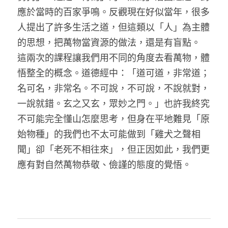
應於當時的百家爭鳴。反觀現在好似當年，很多
人提出了許多生活之道，但這類以「人」為主體
的思想，把萬物當資源的做法，還是有盲點。
這兩次的課程讓我們用不同的角度去看萬物，體
悟整全的概念。道德經中：「道可道，非常道；
名可名，非常名。不可說，不可說，不說就對，
一說就錯。玄之又玄，眾妙之門。」也許我終究
不可能完全懂山怎麼思考，但身在平地難見「原
始物種」的我們也不太可能做到「雞犬之聲相
聞」卻「老死不相往來」，但正因如此，我們更
應有對自然萬物恭敬、儉謹的態度的覺悟。