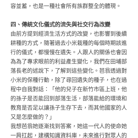
容並蓄，也是一種社會所有族群整全的體現。
四、傳統文化儀式的流失與社交行為改變
由前方提到經濟生活方式的改變，也影響到後續
耕種的方式，隨著過去小米栽種的每個時期該進
行的儀式，都慢慢在遺失。人跟人的關係也會因
為為了專求眼前的利益產生變化，我們在田埔部
落長老的述說下，了解到這些變化。芭翁透過對
小米的保種行動，除了尋回遺失的種子，也在過
程中自我對話：「他的兒子在新竹市區上班，他
的孫子是否能回到部落生活，部落能給的環境和
教育是否足以讓孫子生存下去，而其他國家的人
又是怎麼做的？」
我想芭翁她逐漸找到答案，她這一代人的使命她
一肩扛起，建構知識資料庫，未來進行對眾人的