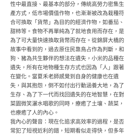
性中最直接、最基本的部分，傳統高勞力密集生
產方式，低市場價值作物，也漸漸被改為栽種符
合可換取「貨幣」為目的的經濟作物，如番茄、
甜柿等。食物不再單純為了就地食用而存在，是
為了可大量快速換取貨幣而存在。從錦屏大橋的
故事中看到的，過去原住民靠鳥占作為判斷，和
狗、豬為共生夥伴的想法在遺失，小米的品種在
遺失，所有在地物種生存方式也因為「人」跟著
在變化。當夏禾老師感覺到自身的健康也在遺
失，與其抱怨，倒不如付出行動涵養大地，為了
生存、為了下一代而找回遺失的在地智慧，在對
菜園微笑灑水唱歌的同時，療癒了土壤、蔬菜，
也療癒了人的內心。
我內心的聲音：現在化追求高效率的過程，是否
常犯了短視近利的錯，短期看似走得快，但多年