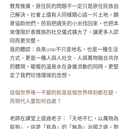
教育推廣，原住民的問題不一定只是原住民族自
己解決，社會上還有人同樣關心這一片土地，願
意協助他們。芭翁把遺失的小米找回來，也把本
來僅限於泰雅族的社交儀式擴大了，讓更多人認
同而更完整。
我的體認：烏來urai不只是地名，也是一種生活
方式，更是一種人與人社交、人與萬物融合共存
的體現，暖暖的溫泉水在身邊流動的同時，更堅
定了我們珍惜環境的念想。
這個世界唯一不變的就是這個世界時刻都在變，
而現代人要如何自處？
老師在課堂上提過老子：「天地不仁，以萬物為
芻狗」，這是「有為」的「無為」治國之道，對