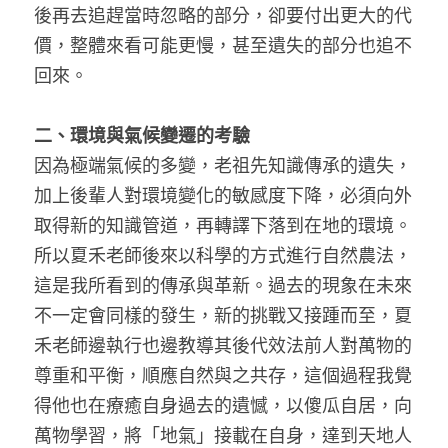
後再去追趕當時忽略的部分，卻要付出更大的代
價，整體來看可能更慢，甚至遺失的部分也追不
回來。
二、環境與氣候變遷的考驗
因為極端氣候的多變，老祖先知識傳承的遺失，
加上後輩人對環境變化的敏感度下降，必須向外
取得新的知識管道，再轉譯下落到在地的環境。
所以夏禾老師後來以科學的方式進行自然農法，
這是我所看到的傳承與革新。過去的現象在未來
不一定會同樣的發生，新的挑戰又接踵而至，夏
禾老師邊執行也邊教導其後代效法前人對萬物的
尊重和平衡，順應自然與之共存，這個過程我覺
得他也在療癒自身過去的遺憾，以傻瓜自居，向
萬物學習，將「地氣」接載在自身，達到天地人