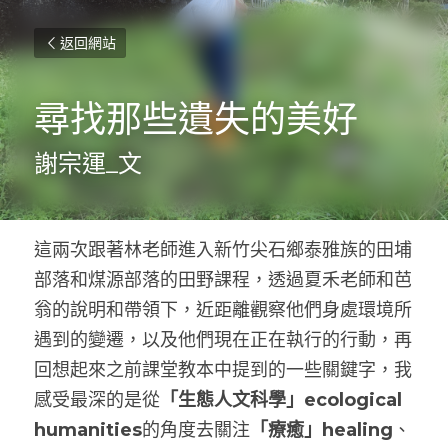
返回網站
尋找那些遺失的美好
謝宗運_文
這兩次跟著林老師進入新竹尖石鄉泰雅族的田埔
部落和煤源部落的田野課程，透過夏禾老師和芭
翁的說明和帶領下，近距離觀察他們身處環境所
遇到的變遷，以及他們現在正在執行的行動，再
回想起來之前課堂教本中提到的一些關鍵字，我
感受最深的是從
「生態人文科學」ecological 
humanities
的角度去關注
「療癒」healing
、