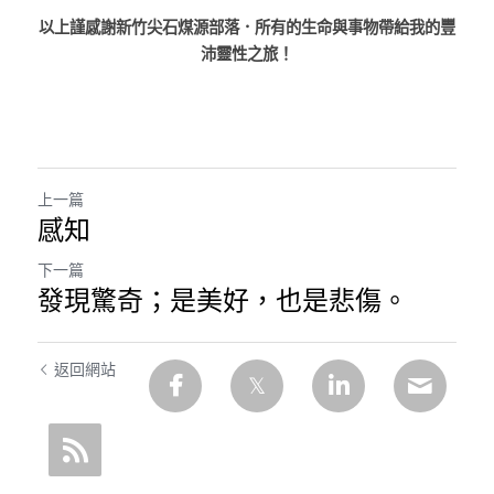
以上謹感謝新竹尖石煤源部落．所有的生命與事物帶給我的豐
沛靈性之旅！
上一篇
感知
下一篇
發現驚奇；是美好，也是悲傷。
返回網站