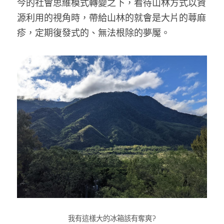
今的社會思維模式轉變之下，看待山林方式以資
源利用的視角時，帶給山林的就會是大片的蕁麻
疹，定期復發式的、無法根除的夢魘。
我有這樣大的冰箱該有奪爽?