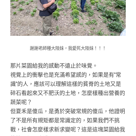
謝謝老師種大陸妹，我愛死大陸妹！！！
那片菜園給我的感動不遠止於味覺。
視覺上的衝擊也是充滿希望感的，如果是有"常
識"的人，應該可以理解這樣的貧脊的土地又是
碎石看起來又不肥沃的土地，怎麼樣種出營養的
蔬菜呢？
但夏禾是傻瓜，是勇於突破常規的傻瓜，他證明
了不是所有規矩都是常識定的，如果我們不挑
戰，社會怎麼樣求新求變呢？這是這塊菜園給我