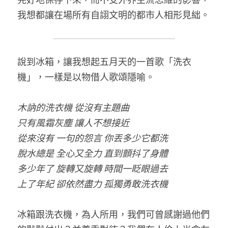
完好地保存下來，而不受外界主流思維的影響，
我想都讓在場所有自詡文明的都市人相形見絀。
說到冰箱，讓我想起五月天的一首歌「洗衣
機」，一樣是以物借人歌頌隱喻。
木訥的洗衣機 從沒有主題曲
只有風霜灰塵 讓人不想接近
從來沒有 一句的怨言 你丟多少它都洗
脫水總是 全心又全力 直到顫抖了身體
多少年了 旋轉又旋轉 時間一眨眼過去
上了年紀 卻依然盡力 孤獨勇敢洗衣機
冰箱跟洗衣機，為人所用，我們可曾感謝過他們