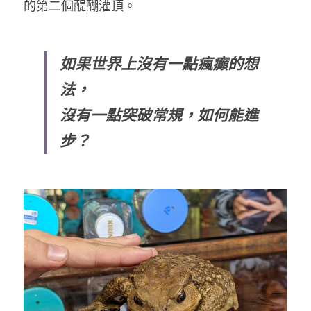
的第二個醍醐灌頂。
如果世界上沒有一點瘋癲的想
法，
沒有一點突破常規，如何能進
步？