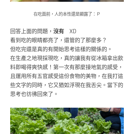
在吃面前，人的本性還是顯露了：Ｐ
回答上面的問題，
沒有
　XD
看到吃的眼睛都亮了，還管的了那麼多？
但吃完還是真的有開始思考這樣的關係的。
在生產之地現採現吃，真的讓我有從冰箱拿出飲
料即喝得爽快感！第一次有那麼接地氣的感受，
且運用所有五官感受這份食物的美物，在我打這
些文字的同時，它又猶如浮現在我舌尖。當下的
思考也彷彿回來了。