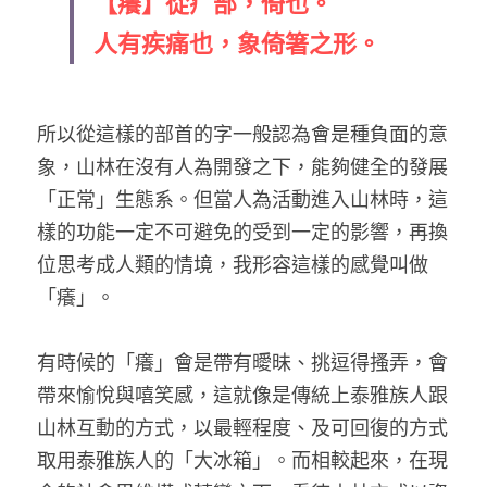
【癢】從疒部，倚也。
人有疾痛也，象倚箸之形。
所以從這樣的部首的字一般認為會是種負面的意
象，山林在沒有人為開發之下，能夠健全的發展
「正常」生態系。但當人為活動進入山林時，這
樣的功能一定不可避免的受到一定的影響，再換
位思考成人類的情境，我形容這樣的感覺叫做
「癢」。
有時候的「癢」會是帶有曖昧、挑逗得搔弄，會
帶來愉悅與嘻笑感，這就像是傳統上泰雅族人跟
山林互動的方式，以最輕程度、及可回復的方式
取用泰雅族人的「大冰箱」。而相較起來，在現