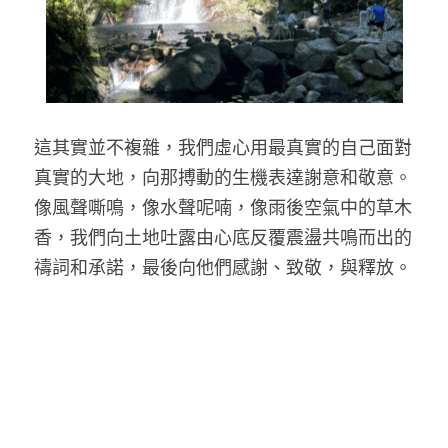
這其實並不複雜，我們虛心用最真實的自己面對
真實的大地，向那搏動的生機表達謝意和敬意。
像風聲嘶鳴，像水聲呢喃，像雨後空氣中的草木
香，我們向土地吐露由心底反覆震盪共鳴而出的
禱詞和承諾，最後向他們感謝、致敬，與釋放。 