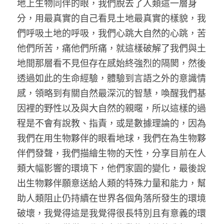
地上生物同伴的眼，我們脫去了人類這一層身
分，用最真實的自己看見土地最真實的樣貌，我
們呼吸土地的呼吸，我們心跳大自然的心跳，苦
他們所苦，痛他們所痛，就這樣破解了我們與土
地間那層看不見但存在感始終強烈的隔閡，然後
透過如此的生命經驗，體驗到言語之外的意識情
感，領略到有關自然最深沉的智慧，喚醒我們基
因裡的野性以及與大自然的親暱，所以這樣的過
程是不會有說教、指責，或是數據理論的，因為
我們在用生物夥伴的眼看地球，我們在為生物夥
伴們發聲，我們描繪生物的天性，分享目前在人
類大幅影響的環境下，他們家園的變化，最後說
出生物夥伴願意送給人類的特殊力量和能力，幫
助人類阻止仍持續在世界各個角落所發生的環境
破壞，我覺得這是我覺得很長特別且有意義的環