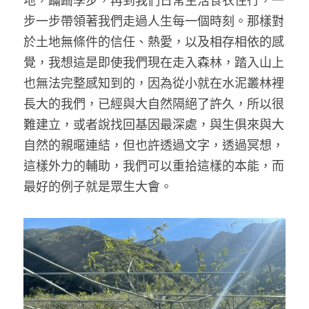
地，蹣跚學步，再到我們日常生活食衣住行，一
步一步帶領著我們走過人生每一個時刻。那樣對
於土地無條件的信任、熱愛，以及相存相依的感
覺，我想這是即使我們現在走入森林，踏入山上
也無法完整感知到的，因為從小就在水泥叢林裡
長大的我們，已經與大自然隔絕了許久，所以很
難建立，或者說找回基因最深處，與生俱來與大
自然的親暱連結，但也許透過文字，透過冥想，
這樣外力的輔助，我們可以重拾這樣的本能，而
最好的例子就是眾生大會。 