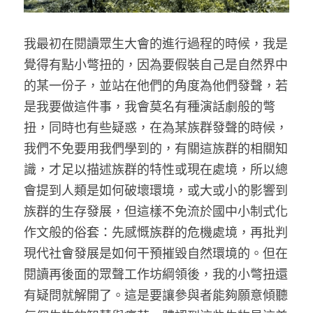
我最初在閱讀眾生大會的進行過程的時候，我是
覺得有點小彆扭的，因為要假裝自己是自然界中
的某一份子，並站在他們的角度為他們發聲，若
是我要做這件事，我會莫名有種演話劇般的彆
扭，同時也有些疑惑，在為某族群發聲的時候，
我們不免要用我們學到的，有關這族群的相關知
識，才足以描述族群的特性或現在處境，所以總
會提到人類是如何破壞環境，或大或小的影響到
族群的生存發展，但這樣不免流於國中小制式化
作文般的俗套：先感慨族群的危機處境，再批判
現代社會發展是如何干預摧毀自然環境的。但在
閱讀再後面的眾聲工作坊綱領後，我的小彆扭還
有疑問就解開了。這是要讓參與者能夠願意傾聽