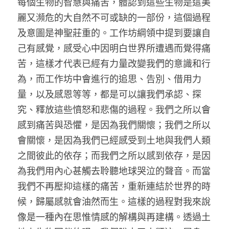
每個生物的智慧與痛苦，體認到這些生物是這美
麗又瀕危的大自然不可或缺的一部份，這個過程
及意圖是神聖莊重的。工作坊綱領中提到要讓自
己有感覺，感受心中因明白世界所遭遇而覺得痛
苦，這樣才代表已經有力量改變我們的意識和行
為，而工作坊中會進行的追思、告別、借用力
量，以及感恩等等，都是可以讓我們承認、探
究、釋放這些憤怒和悲傷的過程。我們之所以會
感到痛苦與恐懼，是因為我們關懷；我們之所以
會關懷，是因為我們已經感受到土地與我們人類
之間彼此的依存；而我們之所以感到依存，是因
為我們用內心甚觸去聆聽地球哭泣的聲音。而當
我們不再壓抑這樣的痛苦，重新連結於世界的時
候，歸屬感就會油然而生。這樣的過程對我來說
像是一種內在思惟情感的解構與再建構。透過土