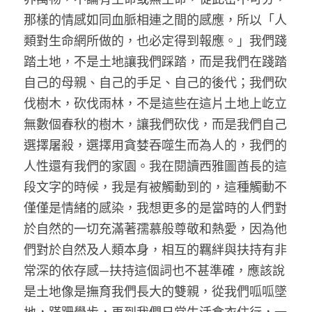
那樣的情感如同血脈相連之間的感應，所以「人
類對生命網所做的，也必定得到報應。」我們踐
踏土地，不是土地讓我們踩踏，而是我們在踐踏
自己的母親、自己的手足、自己的後代；我們砍
伐樹木，砍伐雨林，不是這些在這片土地上屹立
無數個春秋的樹木，讓我們砍伐，而是我們自己
選擇屠殺，選擇用貪婪吞噬生而為人的，我們的
人性還有我們的家園。我在閱讀西雅圖酋長的這
段文字的時候，我是有被觸動到的，這種觸動不
僅僅是情緒的感染，我想更多的是當時的人們對
於自然的一切充滿著孺慕般尊敬和熱愛，因為他
們對於自然及人類本身，相互的羈絆與扶持有非
常深的依存感—扶持這個詞也不甚準確，應該說
是土地像是撫育我們長大的雙親，從我們呱呱墜