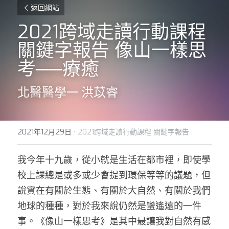
返回網站
2021跨域走讀行動課程 
關鍵字報告 像山一樣思
考──療癒
北醫醫學一 洪苡睿
2021年12月29日
·
2021跨域走讀行動課程 關鍵字報告
我今年十九歲，從小就是生活在都市裡，即使學
校上課總是或多或少會提到環保等等的議題，但
說實在有關於生態、有關於大自然、有關於我們
地球的種種，對於我來說仍然是蠻遙遠的一件
事。《像山一樣思考》是其中最讓我對自然有感