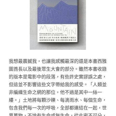
我想最震撼我，也讓我感觸最深的還是本書西雅
圖酋長以及最後眾生大會的部分。雖然本書收錄
的版本是電影中的段落，有些許史實謬誤之處，
但這並不影響這些文字帶給我的感受。「人類並
非編織生命之網的那位，他不過是其中一絲一
縷。」土地將每顆沙礫、每滴雨水、每個生命，
包含我們每一次的呼吸，全部都連結在一起，世
界萬物，不論有生命或無生命，從此密不可分，