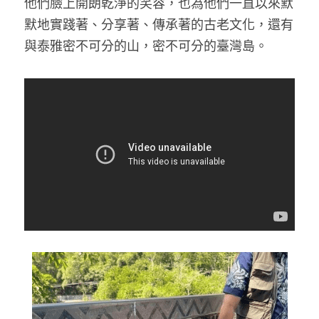
他們臉上開朗乾淨的笑容，也為他們一直以來默
默地實踐著、分享著、傳承著的古老文化，還有
與泰雅密不可分的山，密不可分的臺灣島。 