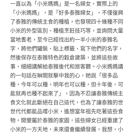
一直以為「小米媽媽」是一名婦女，實際上的
「小米媽媽」，是「好多泰雅婦女」，不僅復興
了泰雅的傳統主食的種植，也發現四十幾種不同
小米的外型區別、種植烹飪技巧等，並詢問大量
當地耆老，至今已經找出約一半小米的泰雅名
字，將他們罐裝、貼上標籤、寫下他們的名字，
然後保存在泰雅特色的穀倉建築，並將這些故
事，細細講解給泰雅後代和旅客聽。小米媽媽講
的一句話在瞬間就擊中我的心，她說「很多品
種，今年可以種，明年也可以種，但十年後，可
能就再也種不起來了」，因為不忍讓泰雅傳統主
食文化就此斷絕在自己這代，也為了讓泰雅的世
世代代都能品嚐小米，遙想當年祖先吃著這些食
物，開墾屬於泰雅的家園，這些婦女已經重建了
小米的一方天地，未來還會繼續發展，我想，小