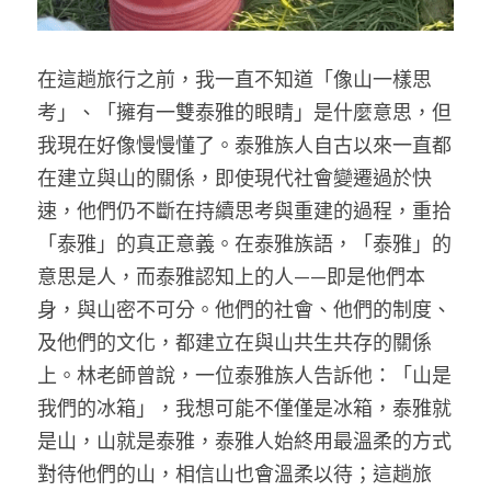
在這趟旅行之前，我一直不知道「像山一樣思
考」、「擁有一雙泰雅的眼睛」是什麼意思，但
我現在好像慢慢懂了。泰雅族人自古以來一直都
在建立與山的關係，即使現代社會變遷過於快
速，他們仍不斷在持續思考與重建的過程，重拾
「泰雅」的真正意義。在泰雅族語，「泰雅」的
意思是人，而泰雅認知上的人——即是他們本
身，與山密不可分。他們的社會、他們的制度、
及他們的文化，都建立在與山共生共存的關係
上。林老師曾說，一位泰雅族人告訴他：「山是
我們的冰箱」，我想可能不僅僅是冰箱，泰雅就
是山，山就是泰雅，泰雅人始終用最溫柔的方式
對待他們的山，相信山也會溫柔以待；這趟旅